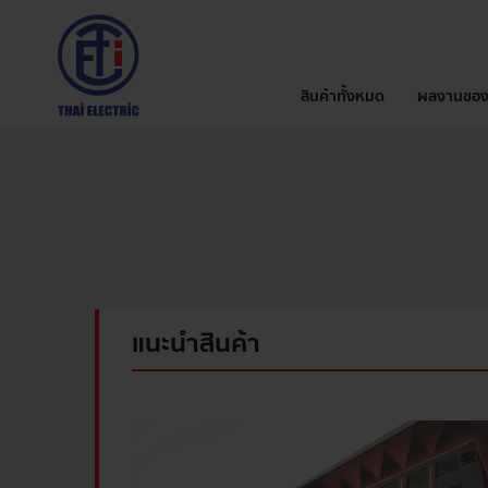
สินค้าทั้งหมด
ผลงานของ
แนะนำสินค้า