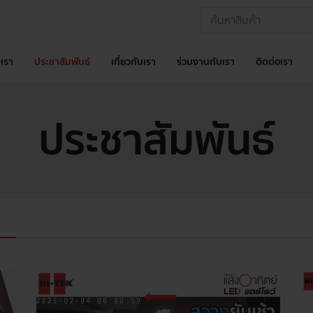
เรา
ประชาสัมพันธ์
เกี่ยวกับเรา
ร่วมงานกับเรา
ติดต่อเรา
ประชาสัมพันธ์