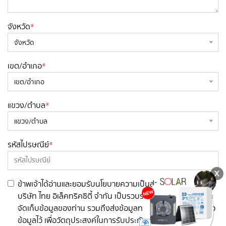
จังหวัด
*
จังหวัด
เขต/อำเภอ
*
เขต/อำเภอ
แขวง/ตำบล
*
แขวง/ตำบล
รหัสไปรษณีย์
*
ข้าพเจ้าได้อ่านและยอมรับนโยบายความเป็นส่วนตัว และยินยอมให้
บริษัท ไทย อิเล็คทริคซิตี้ จำกัน เป็บรวบรวม ใช้ เปิดเผย โอน และ
จัดเก็บข้อมูลของท่าน รวมถึงส่งข้อมูลทาง e-mail ที่ท่านได้กรอ
ข้อมูลไว้ เพื่อวัตถุประสงค์ในการรับประกันสินค้ากับบริษัทและ/