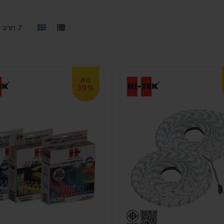
7
จาก
7
ลด
39%