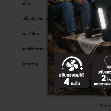
ล้าง
อะไหล่
ล้าง
เครื่องมือวัดทางไฟฟ้า
ล้าง
สมาร์ทโฮม
หล
ล้าง
โคมไฟติดรางแม่เหล็ก
Thai E
มาตรฐา
ต้องกา
ห้องต่างๆ
ห้อง T
หล
หลอดไฟ
อีดีถือ
ที่ Th