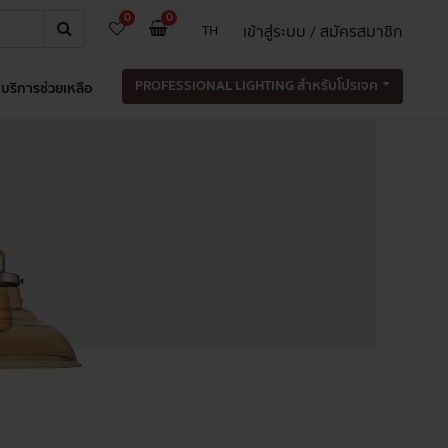
0
0
เข้าสู่ระบบ / สมัครสมาชิก
TH
PROFESSIONAL LIGHTING สำหรับโปรเจค
บริการช่วยเหลือ