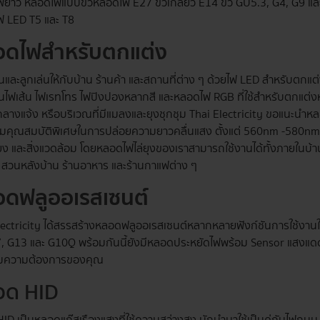
ยาว หลอดไฟแบบขั้วหลอดไฟ E27 ขั้วเกลียว E14 ขั้ว GU5.3, G4, G9 
 LED T5 และ T8
อดไฟสำหรับตกแต่ง
สันและลูกเล่นให้กับบ้าน ร้านค้า และสถานที่ต่าง ๆ ด้วยไฟ LED สำหรับตก
ป็นไฟเส้น ไฟเรทโทร ไฟปิงปองหลากสี และหลอดไฟ RGB ที่ใช้สำหรับตกแต่งห้อ
ลางแจ้ง หรือบริเวณที่มีแมลงและยุงชุกชุม Thai Electricity ขอแนะนำ
มคุณสมบัติพิเศษในการปล่อยความยาวคลื่นแสง ตั้งแต่ 560nm -580nm 
ลี้ยง และสิ่งแวดล้อม โดยหลอดไฟไล่ยุงของเราสามารถใช้งานได้ทั้งภายในบ
ำ สวนหลังบ้าน ร้านอาหาร และร้านกาแฟต่าง ๆ
ดฟลูออเรสเซนต์
lectricity ได้สรรสร้างหลอดฟลูออเรสเซนต์หลากหลายฟังก์ชันการใช้งา
27, G13 และ G10Q พร้อมกันนี้ยังมีหลอดประหยัดไฟพร้อม Sensor แสงแด
มความต้องการของคุณ
อด HID