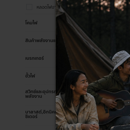
หลอดไฟงานโครงการ
ล้าง
โคมไฟ
ล้าง
สินค้าพลังงานแสงอาทิตย์
ล้าง
เบรกเกอร์
ล้าง
ขั้วไฟ
สวิทซ์และอุปกรณ์ประหยัด
ล้าง
พลังงาน
HI-TEK ชุ
0LED 220
บาลาสต์,อิกนิคเตอร์,คาปา
ล้าง
ซิเตอร์
7,250 ฿
6,990 