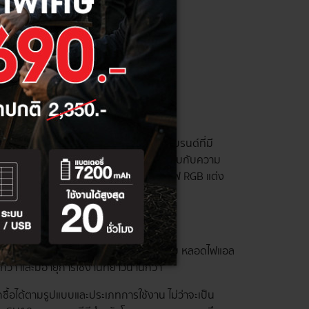
านได้ยาวนาน
และ MACAN ที่ได้รับการยอมรับว่าเป็นแบรนด์ที่มี
า และมีรูปแบบที่หลากหลาย สามารถสนองตอบกับความ
D หลอดไฟไล่ยุง และหลอดไส้ รวมถึงหลอดไฟ RGB แต่ง
โรงงานถึงผู้บริโภค
และไฟส่องสว่าง เมื่อเทียบกับหลอดแบบเดิม หลอดไฟแอล
กกว่า และมีอายุการใช้งานที่ยาวนานกว่า
ซื้อได้ตามรูปแบบและประเภทการใช้งาน ไม่ว่าจะเป็น