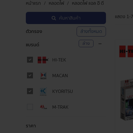
หน้าแรก
หลอดไฟ
หลอดไฟ แอล อี ดี
แสดง
1-
ค้นหาสินค้า
ตัวกรอง
ล้างทั้งหมด
ล้าง
แบรนด์
HI-TEK
MACAN
KYORITSU
M-TRAK
ราคา