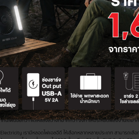
อดไฟส่องสว่างคุณภาพดี ใช้ง
lectricity ผู้ผลิตและจัดจำหน่ายหลอดไฟคุณภาพสูง ภายใต้แบรนด์ HI-TEK 
นคุณภาพสูง ประหยัดพลังงาน มีอายุการใช้งานที่ยาวนาน ราคาคุ้มค่
รที่แตกต่างกัน ไม่ว่าจะเป็นหลอดไฟ LED หลอดฟลูออเรสเซนต์ หลอด HI
hai Electricity ก็มีให้คุณได้เลือกซื้อได้ตรงตามความต้องการ ส่งตรงจาก
อดไฟ LED
แอลอีดี เป็นเทคโนโลยีที่คิดค้นและพัฒนาขึ้นมาอีกระดับของวงการไฟฟ้า
ว่ากินไฟน้อยกว่า แต่ให้แสงสว่างที่มากกว่า จึงทำให้ประหยัดพลังงานได้มา
ai Electricity เรามีหลอดไฟแอลอีดี ให้เลือกหลากหลายประเภท สามารถเลือก