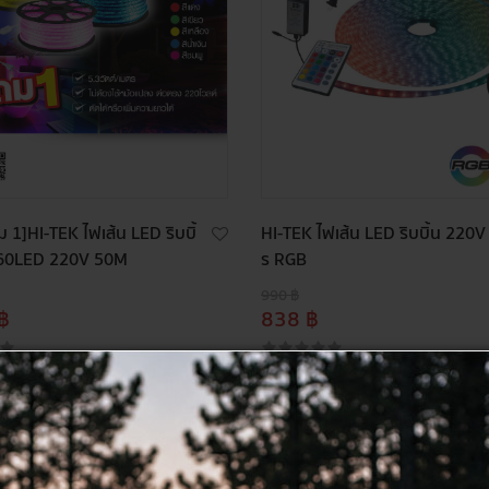
ถม 1]HI-TEK ไฟเส้น LED ริบบิ้
HI-TEK ไฟเส้น LED ริบบิ้น 220V
60LED 220V 50M
ร RGB
990 ฿
฿
838 ฿
ลด
3%