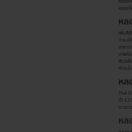
หลอดไฟ
หลอดไฟ
หล
เพิ่มสี
ว่าจะเ
อาหารก
มาพร้อ
สัตว์เ
ห้องน้
หลอ
Thai E
ขั้ว E
ขาวตา
หล