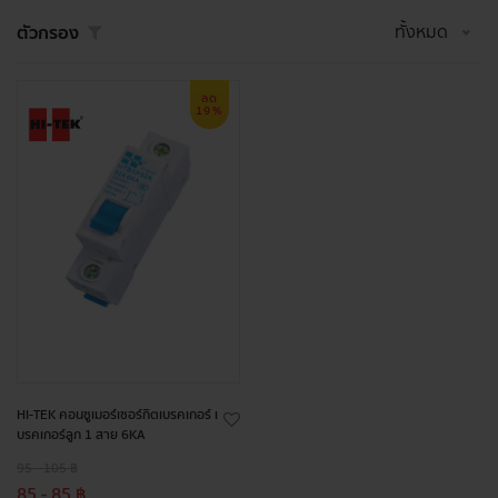
ทั้งหมด
ตัวกรอง
ลด
19%
HI-TEK คอนซูเมอร์เซอร์กิตเบรคเกอร์ เ
บรคเกอร์ลูก 1 สาย 6KA
95 - 105 ฿
85 - 85 ฿