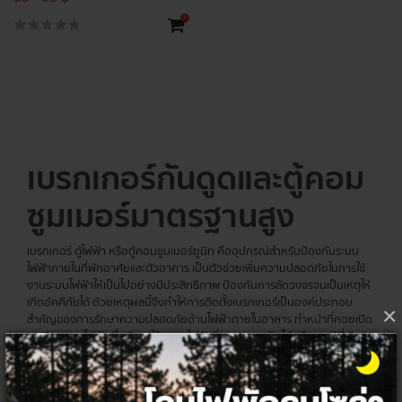
+
เบรกเกอร์กันดูดและตู้คอม
ซูมเมอร์มาตรฐานสูง
เบรกเกอร์ ตู้ไฟฟ้า หรือตู้คอนซูมเมอร์ยูนิท คืออุปกรณ์สำหรับป้องกันระบบ
ไฟฟ้าภายในที่พักอาศัยและตัวอาคาร เป็นตัวช่วยเพิ่มความปลอดภัยในการใช้
งานระบบไฟฟ้าให้เป็นไปอย่างมีประสิทธิภาพ ป้องกันการลัดวงจรจนเป็นเหตุให้
เกิดอัคคีภัยได้ ด้วยเหตุผลนี้จึงทำให้การติดตั้งเบรกเกอร์เป็นองค์ประกอบ
×
สำคัญของการรักษาความปลอดภัยด้านไฟฟ้าภายในอาคาร ทำหน้าที่คอยเปิด
และปิดกระแสไฟฟ้าเมื่อมีการใช้กระแสไฟฟ้าที่สูงมากจนเกินไป หรือกรณีที่เกิด
ไฟฟ้าลัดวงจร จึงต้องทำการเลือกอุปกรณ์ให้เหมาะสมสำหรับการใช้งานจริง
เซอร์กิต
เบรกเกอร์