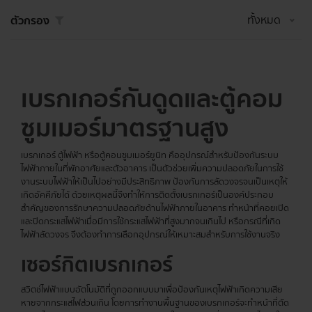
ทั้งหมด
ตัวกรอง
เบรกเกอร์กันดูดและตู้คอม
ซูมเมอร์มาตรฐานสูง
เบรกเกอร์ ตู้ไฟฟ้า หรือตู้คอนซูมเมอร์ยูนิท คืออุปกรณ์สำหรับป้องกันระบบ
ไฟฟ้าภายในที่พักอาศัยและตัวอาคาร เป็นตัวช่วยเพิ่มความปลอดภัยในการใช้
งานระบบไฟฟ้าให้เป็นไปอย่างมีประสิทธิภาพ ป้องกันการลัดวงจรจนเป็นเหตุให้
เกิดอัคคีภัยได้ ด้วยเหตุผลนี้จึงทำให้การติดตั้งเบรกเกอร์เป็นองค์ประกอบ
สำคัญของการรักษาความปลอดภัยด้านไฟฟ้าภายในอาคาร ทำหน้าที่คอยเปิด
และปิดกระแสไฟฟ้าเมื่อมีการใช้กระแสไฟฟ้าที่สูงมากจนเกินไป หรือกรณีที่เกิด
ไฟฟ้าลัดวงจร จึงต้องทำการเลือกอุปกรณ์ให้เหมาะสมสำหรับการใช้งานจริง
เซอร์กิต
เบรกเกอร์
สวิตช์ไฟฟ้าแบบอัตโนมัติที่ถูกออกแบบมาเพื่อป้องกันเหตุไฟฟ้าเกิดความเสีย
หายจากกระแสไฟส่วนเกิน โดยการทำงานพื้นฐานของเบรกเกอร์จะทำหน้าที่ตัด