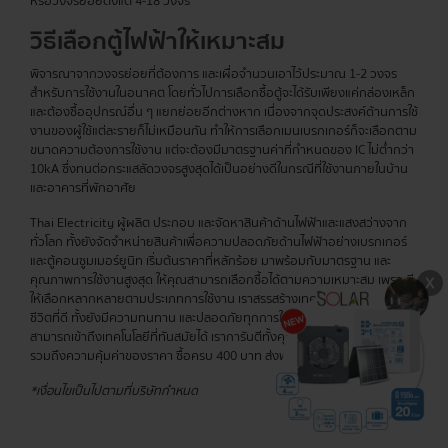
หรือวงจรย่อยตั้งแต่ 4-18 วงจร
วิธีเลือกตู้ไฟฟ้าให้เหมาะสม
พิจารณาจากวงจรย่อยที่ต้องการ และเผื่อจำนวนเอาไว้ประมาณ 1-2 วงจร
สำหรับการใช้งานในอนาคต โดยทั่วไปการเลือกซื้อตู้จะได้รับเพียงแค่กล่องเหล็ก
และต้องซื้ออุปกรณ์อื่น ๆ แยกย่อยอีกต่างหาก เนื่องจากจุดประสงค์ด้านการใช้
งานของผู้ใช้แต่ละรายก็ไม่เหมือนกัน ทำให้การเลือกเมนเบรกเกอร์ก็จะเลือกตาม
ขนาดความต้องการใช้งาน แต่จะต้องมีมาตรฐานค่าที่กำหนดของ IC ไม่ต่ำกว่า
10kA ซึ่งทนต่อกระแสลัดวงจรสูงสุดได้เป็นอย่างดีในกรณีที่ใช้งานภายในบ้าน
และอาคารที่พักอาศัย
Thai Electricity ผู้ผลิต ประกอบ และจัดหาสินค้าด้านไฟฟ้าและแสงสว่างจาก
ทั่วโลก ทั้งยังจัดจำหน่ายสินค้าเพื่อความปลอดภัยด้านไฟฟ้าอย่างเบรกเกอร์
และตู้คอนซูมเมอร์ยูนิท เริ่มต้นราคาที่หลักร้อย มาพร้อมกับมาตรฐาน และ
คุณภาพการใช้งานสูงสุด ให้คุณสามารถเลือกซื้อได้ตามความเหมาะสม เพราะมี
ให้เลือกหลากหลายตามประเภทการใช้งาน เราสรรสร้างเทคโนโลยีเพื่อคุณภาพ
ชีวิตที่ดี ทั้งยังมีความทนทาน และปลอดภัยทุกการใช้งาน เพื่อให้ทุกท่าน
สามารถเข้าถึงเทคโนโลยีที่ทันสมัยได้ เราการันตีทั้งคุณภาพสินค้าอย่างดีเยี่ยม
รวมถึงความคุ้มค่าของราคา ซื้อครบ 400 บาท ส่งฟรีทุกรายการ!
*เงื่อนไขเป็นไปตามที่บริษัทกำหนด