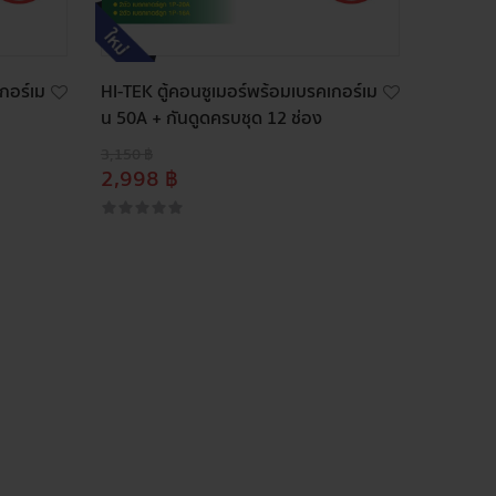
กอร์เม
HI-TEK ตู้คอนซูเมอร์พร้อมเบรคเกอร์เม
น 50A + กันดูดครบชุด 12 ช่อง
3,150 ฿
2,998 ฿