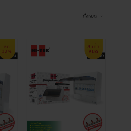
ทั้งหมด
ลด
สินค้า
12%
หมด