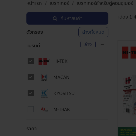
หน้าแรก
เบรกเกอร์
เบรกเกอร์สำหรับตู้คอนซูเมอร์
แสดง
1-
ค้นหาสินค้า
ตัวกรอง
ล้างทั้งหมด
ล้าง
แบรนด์
HI-TEK
MACAN
KYORITSU
M-TRAK
ราคา