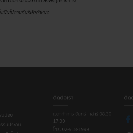
ราคา ซื้อครบ 400 บาท ส่งฟรีทุกรายการ!
นไขเป็นไปตามที่บริษัทกำหนด
ติดต่อเรา
ติด
เวลาทำการ จันทร์ - เสาร์ 08.30 -
พบบ่อย
17.30
ารรับประกัน
โทร. 02-918-1999