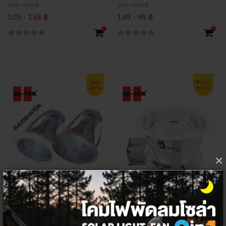
135 - 180 ฿
250 - 300 ฿
105 - 138 ฿
149 - 99 ฿
+
+
ลด
สินค้า
10%
หมด
×