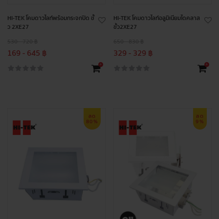
HI-TEK โคมดาวไลท์พร้อมกระจกปิด ขั้
HI-TEK โคมดาวไลท์อลูมิเนียมไดคลาส
ว 2XE27
ขั้ว2XE27
530 - 720 ฿
650 - 830 ฿
169 - 645 ฿
329 - 329 ฿
+
+
ลด
ลด
80%
9%