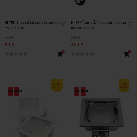
HI-TEK โคมดาวไลท์กระจกปิด สี่เหลี่ยม
HI-TEK โคมดาวไลท์กระจกปิด สี่เหลี่ยม
ขั้ว E27 4 นิ้ว
ขั้ว 2XE27 6 นิ้ว
450 ฿
520 ฿
89 ฿
469 ฿
+
+
สินค้า
ลด
หมด
68%