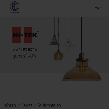
TH
หน้าแรก
โคมไฟ
โคมไฟภายนอก