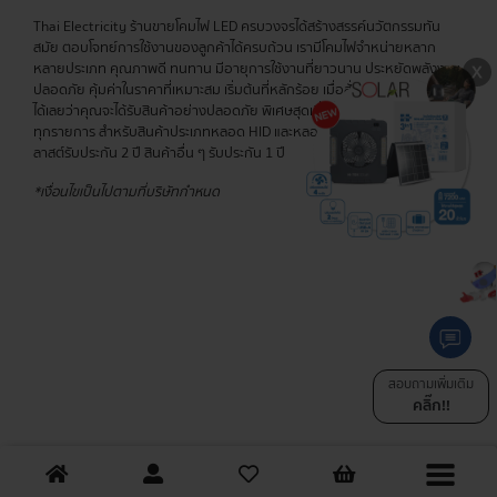
Thai Electricity ร้านขายโคมไฟ LED ครบวงจรได้สร้างสรรค์นวัตกรรมทัน
สมัย ตอบโจทย์การใช้งานของลูกค้าได้ครบถ้วน เรามีโคมไฟจำหน่ายหลาก
หลายประเภท คุณภาพดี ทนทาน มีอายุการใช้งานที่ยาวนาน ประหยัดพลังงาน
ปลอดภัย คุ้มค่าในราคาที่เหมาะสม เริ่มต้นที่หลักร้อย เมื่อสั่งสินค้ากับเรา มั่นใจ
ได้เลยว่าคุณจะได้รับสินค้าอย่างปลอดภัย พิเศษสุดเมื่อซื้อครบ 400 บาท ส่งฟรี
ทุกรายการ สำหรับสินค้าประเภทหลอด HID และหลอดไส้ รับประกัน 6 เดือน บา
ลาสต์รับประกัน 2 ปี สินค้าอื่น ๆ รับประกัน 1 ปี
*เงื่อนไขเป็นไปตามที่บริษัทกำหนด
สอบถามเพิ่มเติม
คลิ๊ก!!