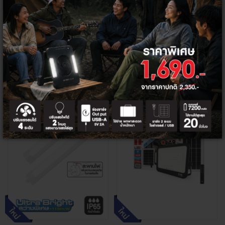
280 - 380 ฿
360 ฿
259 - 359 ฿
+
+
ลด
5%