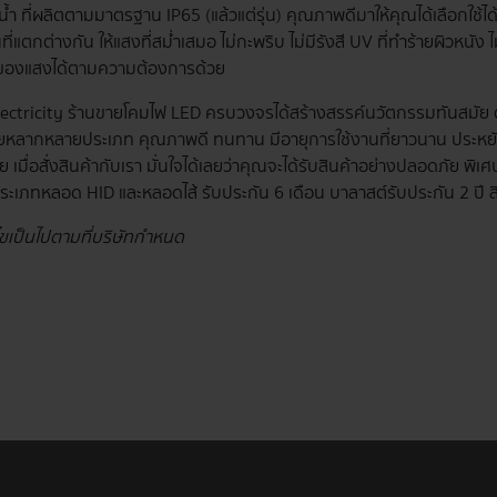
น้ำ ที่ผลิตตามมาตรฐาน IP65 (แล้วแต่รุ่น) คุณภาพดีมาให้คุณได้เลือกใ
ี่แตกต่างกัน ให้แสงที่สม่ำเสมอ ไม่กะพริบ ไม่มีรังสี UV ที่ทำร้ายผิวหน
ีของแสงได้ตามความต้องการด้วย
lectricity ร้านขายโคมไฟ LED ครบวงจรได้สร้างสรรค์นวัตกรรมทันสมัย 
ยหลากหลายประเภท คุณภาพดี ทนทาน มีอายุการใช้งานที่ยาวนาน ประหยัดพล
ย เมื่อสั่งสินค้ากับเรา มั่นใจได้เลยว่าคุณจะได้รับสินค้าอย่างปลอดภัย พ
ระเภทหลอด HID และหลอดไส้ รับประกัน 6 เดือน บาลาสต์รับประกัน 2 ปี สิน
นไขเป็นไปตามที่บริษัทกำหนด