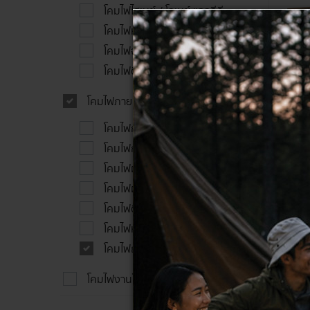
โคมไฟไฮเบย์ / โลเบย์ แอลอีดี
โคมไฟห้อย / โคมไฟระย้า
โคมไฟฉุกเฉิน
โคมไฟติดรางแม่เหล็ก
โคมไฟภายนอก
โคมไฟกันน้ำ โคมเปล่า
HI-TEK โ
โคมไฟกันน้ำครบชุด
4 ขั้วE27
โคมไฟฝลัดไลท์ แอลอีดี
600 ฿
โคมไฟฝังพื้น
558 ฿
โคมไฟติดผนัง
โคมไฟหัวเสา
โคมไฟถนน
โคมไฟงานโครงการ