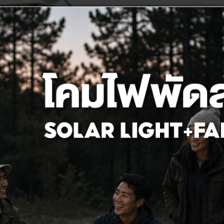
คมไฟติดผนังพร้อมขายึด IP5
 "W" รุ่น แทงค์