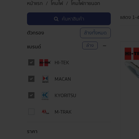
หน้าแรก
โคมไฟ
โคมไฟภายนอก
แสดง
1-
ค้นหาสินค้า
ตัวกรอง
ล้างทั้งหมด
ล้าง
แบรนด์
HI-TEK
MACAN
KYORITSU
M-TRAK
ราคา