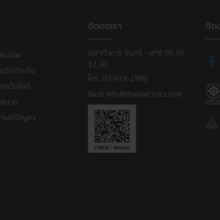
ติดต่อเรา
ติด
เวลาทำการ จันทร์ - เสาร์ 08.30 -
พบบ่อย
17.30
ารรับประกัน
โทร. 02-918-1999
งเว็บไซต์
อีเมล info@thaielectrics.com
หน่าย
ารแก้ปัญหา