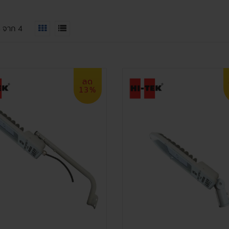
4
จาก
4
ลด
13%