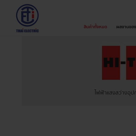
สินค้าทั้งหมด
ผลงานของ