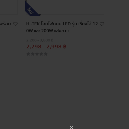
 พร้อม
HI-TEK โคมไฟถนน LED รุ่น เซี่ยงไฮ้ 12
0W และ 200W แสงขาว
2,200 - 3,800 ฿
2,298 - 2,998 ฿
×