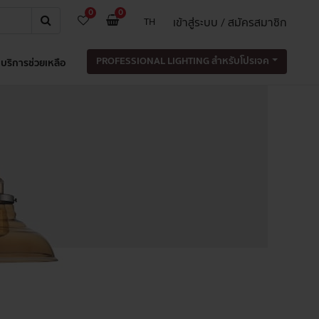
0
0
เข้าสู่ระบบ / สมัครสมาชิก
TH
PROFESSIONAL LIGHTING สำหรับโปรเจค
บริการช่วยเหลือ