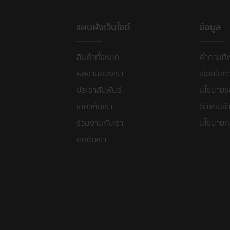
แผนผังเว็บไซต์
ข้อมูล
สินค้าทั้งหมด
คำถามที่
ผลงานของเรา
เงื่อนไขก
ประชาสัมพันธ์
นโยบายขอ
เกี่ยวกับเรา
ตัวแทนจำ
ร่วมงานกับเรา
นโยบายก
ติดต่อเรา