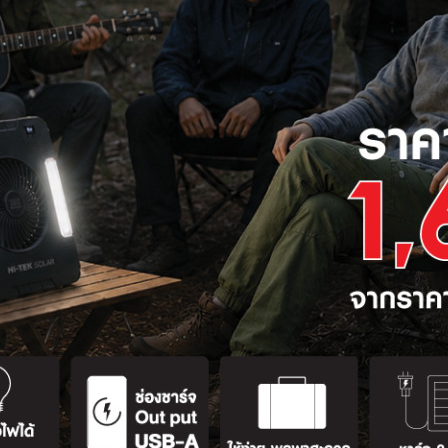
มไฟ LED คุณภาพดี ราคาพิเศษ
อด LED ในปัจจุบัน ไม่ได้ทำหน้าที่เพียงแค่ให้แสงสว่างภายในบ้านเท่านั้น แ
Thai Electricity เราคือผู้จัดจำหน่ายโคมไฟและหลอดไฟ LED ยี่ห้อ HI-TEK 
สูง ทันสมัย เหมาะกับไลฟ์สไตล์ของคนรุ่นใหม่ เน้นการสร้างสรรค์นวัต
น รักษาสิ่งแวดล้อม และปลอดภัยในการใช้งาน ไม่ว่าจะเป็นโคมไฟ LED ติ
อ โคมกันน้ำ และชุดโคมไฟหลอด LED อื่น ๆ ในราคาย่อมเยา
มไฟ LED ติดเพดานกลม
พดานเป็นโคมไฟที่นิยมใช้ในที่อยู่อาศัยและบ้านสมัยใหม่ สามารถเลือกร
ึ่งในรูปทรงที่ได้รับความนิยม เนื่องจากมีลวดลายและรูปร่างหลากหลาย ให
มใช้ในห้องที่ใช้พักและไม่ต้องการแสงสว่างจัด อย่างห้องนอน ห้องนั่งเล่น
lectricity จำหน่ายหลอดไฟหลากหลายประเภท มาพร้อมกับนวัตกรรมที่ทันส
วอย่างเช่น โคมไฟ LED ติดเพดานยี่ห้อ HI-TEK ที่ไม่เพียงมีแบบให้เลือกหลา
 3 รูปแบบ ที่สำคัญยังประหยัดไฟสูงสุดถึง 50% เมื่อเทียบกับโคมไฟเพดาน
ียว