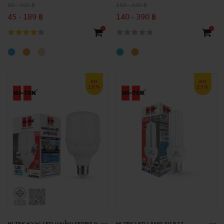
60 - 200 ฿
150 - 440 ฿
45 - 189 ฿
140 - 390 ฿
+
+
ลด
ลด
10%
23%