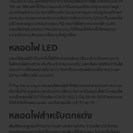
Thai Electricity ผู้ผลิตและจัดจำหน่ายหลอดไฟคุณภาพสูง ภายใต้แบรนด์ HI-
TEK และ MACAN ที่ได้รับการยอมรับว่าเป็นแบรนด์ที่มีมาตรฐานคุณภาพสูง
ประหยัดพลังงาน มีอายุการใช้งานที่ยาวนาน ราคาคุ้มค่า และมีรูปแบบที่หลาก
หลาย สามารถสนองตอบกับความต้องการที่แตกต่างกัน ไม่ว่าจะเป็นหลอดไฟ
LED หลอดฟลูออเรสเซนต์ หลอด HID หลอดไฟไล่ยุง และหลอดไส้ รวมถึง
หลอดไฟ RGB แต่งห้อง Thai Electricity ก็มีให้คุณได้เลือกซื้อได้ตรงตาม
ความต้องการ ส่งตรงจากโรงงานถึงผู้บริโภค
หลอดไฟ LED
หลอดไฟแอลอีดี เป็นเทคโนโลยีที่คิดค้นและพัฒนาขึ้นมาอีกระดับของวงการ
ไฟฟ้าและไฟส่องสว่าง เมื่อเทียบกับหลอดแบบเดิม หลอดไฟแอลอีดีถือว่ากินไฟ
น้อยกว่า แต่ให้แสงสว่างที่มากกว่า จึงทำให้ประหยัดพลังงานได้มากกว่า และ
มีอายุการใช้งานที่ยาวนานกว่า
ที่ Thai Electricity เรามีหลอดไฟแอลอีดี ให้เลือกหลากหลายประเภท สามารถ
เลือกซื้อได้ตามรูปแบบและประเภทการใช้งาน ไม่ว่าจะเป็นหลอดไฟยาว หลอดไฟ
แบบขั้วหลอดไฟ E27 ขั้วเกลียว E14 ขั้ว GU5.3, G4, G9 และ GU10 หลอดแอล
อีดีสำหรับโคมเพดานกลม รวมถึงหลอดไฟ LED T5 และ T8
หลอดไฟสำหรับตกแต่ง
เพิ่มสีสันและลูกเล่นให้กับบ้าน ร้านค้า และสถานที่ต่าง ๆ ด้วยไฟ LED สำหรับ
ตกแต่งหลากหลายสไตล์ ให้คุณสามารถเลือกใช้ได้ตามชอบ ไม่ว่าจะเป็นไฟเส้น