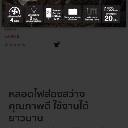
HI-TEK ชุดไฟแอลอีดีเส้นริบบิ้น 5050/
60LED 220V 50M พิเศษหัวจ่ายไฟ 5
ชุด
7,250 ฿
6,990 ฿
+
หลอดไฟส่องสว่าง
คุณภาพดี ใช้งานได้
ยาวนาน