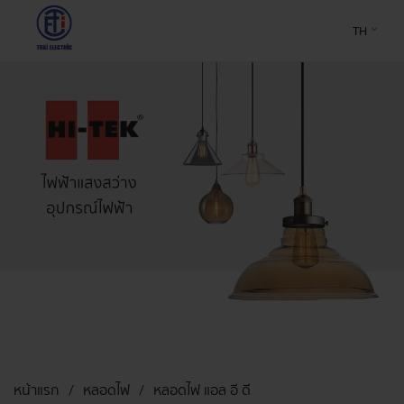
TH
หน้าแรก
หลอดไฟ
หลอดไฟ แอล อี ดี