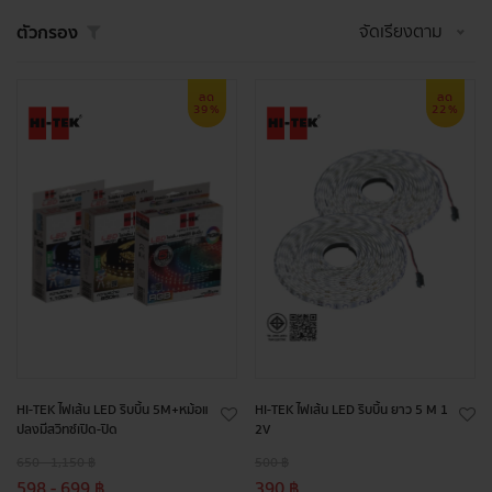
จัดเรียงตาม
ตัวกรอง
ลด
ลด
39%
22%
HI-TEK ไฟเส้น LED ริบบิ้น 5M+หม้อแ
HI-TEK ไฟเส้น LED ริบบิ้น ยาว 5 M 1
ปลงมีสวิทซ์เปิด-ปิด
2V
650 - 1,150 ฿
500 ฿
598 - 699 ฿
390 ฿