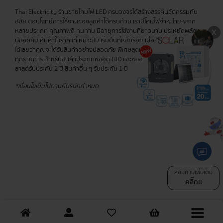
Thai Electricity ร้านขายโคมไฟ LED ครบวงจรได้สร้างสรรค์นวัตกรรมทัน
สมัย ตอบโจทย์การใช้งานของลูกค้าได้ครบถ้วน เรามีโคมไฟจำหน่ายหลาก
หลายประเภท คุณภาพดี ทนทาน มีอายุการใช้งานที่ยาวนาน ประหยัดพลังงาน
ปลอดภัย คุ้มค่าในราคาที่เหมาะสม เริ่มต้นที่หลักร้อย เมื่อสั่งสินค้ากับเรา มั่นใจ
ได้เลยว่าคุณจะได้รับสินค้าอย่างปลอดภัย พิเศษสุดเมื่อซื้อครบ 400 บาท ส่งฟรี
ทุกรายการ สำหรับสินค้าประเภทหลอด HID และหลอดไส้ รับประกัน 6 เดือน บา
ลาสต์รับประกัน 2 ปี สินค้าอื่น ๆ รับประกัน 1 ปี
*เงื่อนไขเป็นไปตามที่บริษัทกำหนด
สอบถามเพิ่มเติม
คลิ๊ก!!