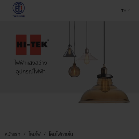
TH
หน้าแรก
โคมไฟ
โคมไฟภายใน