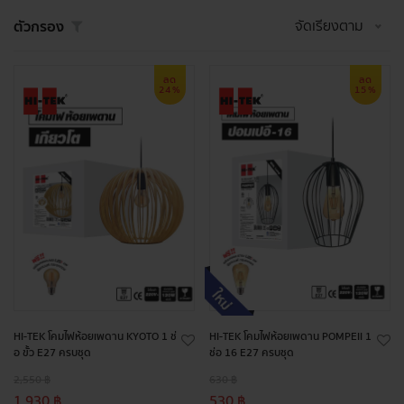
จัดเรียงตาม
ตัวกรอง
ลด
ลด
24%
15%
HI-TEK โคมไฟห้อยเพดาน KYOTO 1 ช่
HI-TEK โคมไฟห้อยเพดาน POMPEII 1
อ ขั้ว E27 ครบชุด
ช่อ 16 E27 ครบชุด
2,550 ฿
630 ฿
1,930 ฿
530 ฿