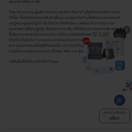
และอาคารที่พักอาศัย
Thai Electricity ผู้ผลิต ประกอบ และจัดหาสินค้าด้านไฟฟ้าและแสงสว่างจาก
ทั่วโลก ทั้งยังจัดจำหน่ายสินค้าเพื่อความปลอดภัยด้านไฟฟ้าอย่างเบรกเกอร์
และตู้คอนซูมเมอร์ยูนิท เริ่มต้นราคาที่หลักร้อย มาพร้อมกับมาตรฐาน และ
คุณภาพการใช้งานสูงสุด ให้คุณสามารถเลือกซื้อได้ตามความเหมาะสม เพราะมี
ให้เลือกหลากหลายตามประเภทการใช้งาน เราสรรสร้างเทคโนโลยีเพื่อคุณภาพ
ชีวิตที่ดี ทั้งยังมีความทนทาน และปลอดภัยทุกการใช้งาน เพื่อให้ทุกท่าน
สามารถเข้าถึงเทคโนโลยีที่ทันสมัยได้ เราการันตีทั้งคุณภาพสินค้าอย่างดีเยี่ยม
รวมถึงความคุ้มค่าของราคา ซื้อครบ 400 บาท ส่งฟรีทุกรายการ!
*เงื่อนไขเป็นไปตามที่บริษัทกำหนด
สอบถามเพิ่มเติม
คลิ๊ก!!