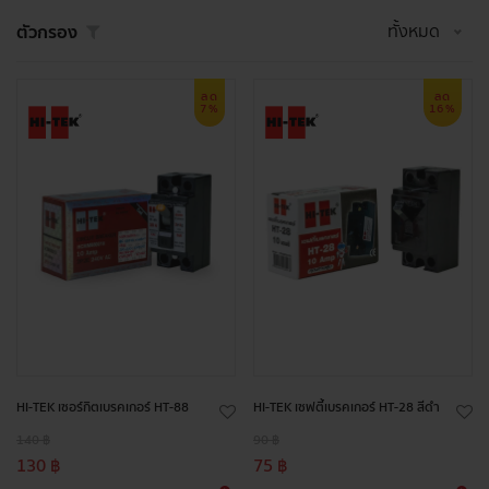
ทั้งหมด
ตัวกรอง
ลด
ลด
7%
16%
HI-TEK เซอร์กิตเบรคเกอร์ HT-88
HI-TEK เซฟตี้เบรคเกอร์ HT-28 สีดำ
140 ฿
90 ฿
130 ฿
75 ฿