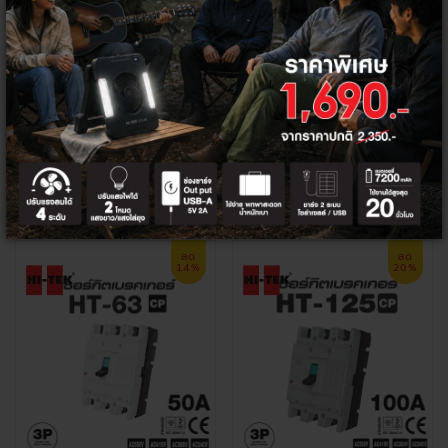
HI-TEK เซอร์กิตเบรคเกอร์เฟรมใหญ่ 2
HI-TEK เซอร์กิตเบรคเกอร์เฟรมใหญ่ 3
สาย HT125-CP 125A
สาย HT32-CP
1,180 ฿
850 ฿
918 ฿
598 ฿
+
+
ลด
ลด
14%
20%