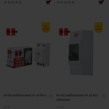
+
+
ลด
ลด
16%
26%
HI-TEK เซฟตี้เบรคเกอร์ HT-28 สีขาว
HI-TEK เซฟตี้เบรคเกอร์ HT-28 สีดำ
พร้อมกล่อง
90 ฿
120 ฿