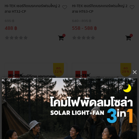
HI-TEK เซอร์กิตเบรคเกอร์เฟรมใหญ่ 2
HI-TEK เซอร์กิตเบรคเกอร์เฟรมใหญ่ 2
สาย HT32-CP
สาย HT63-CP
695 ฿
640 - 895 ฿
488 ฿
558 - 588 ฿
+
+
ลด
ลด
×
22%
29%