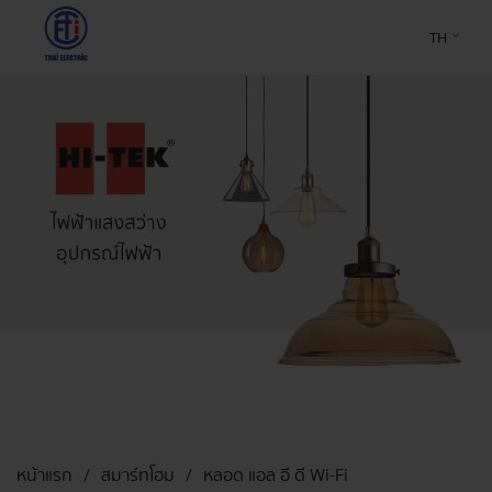
TH
หน้าแรก
สมาร์ทโฮม
หลอด แอล อี ดี Wi-Fi