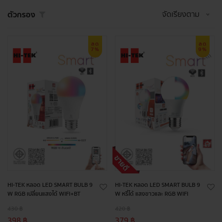
จัดเรียงตาม
ตัวกรอง
ลด
ลด
7%
9%
HI-TEK หลอด LED SMART BULB 9
HI-TEK หลอด LED SMART BULB 9
W RGB เปลี่ยนแสงได้ WIFI+BT
W หรี่ได้ แสงขาวและ RGB WIFI
430 ฿
420 ฿
398 ฿
379 ฿