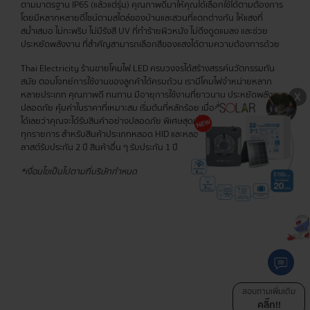
ตามมาตรฐาน IP65 (แล้วแต่รุ่น) คุณภาพดีมาให้คุณได้เลือกใช้ได้ตามต้องการ
โดยมีหลากหลายดีไซน์ตามสไตล์ของบ้านและสวนที่แตกต่างกัน ให้แสงที่
สม่ำเสมอ ไม่กะพริบ ไม่มีรังสี UV ที่ทำร้ายผิวหนัง ไม่ดึงดูดแมลง และช่วย
ประหยัดพลังงาน ที่สำคัญสามารถเลือกสีของแสงได้ตามความต้องการด้วย
Thai Electricity ร้านขายโคมไฟ LED ครบวงจรได้สร้างสรรค์นวัตกรรมทัน
สมัย ตอบโจทย์การใช้งานของลูกค้าได้ครบถ้วน เรามีโคมไฟจำหน่ายหลาก
หลายประเภท คุณภาพดี ทนทาน มีอายุการใช้งานที่ยาวนาน ประหยัดพลังงาน
ปลอดภัย คุ้มค่าในราคาที่เหมาะสม เริ่มต้นที่หลักร้อย เมื่อสั่งสินค้ากับเรา มั่นใจ
ได้เลยว่าคุณจะได้รับสินค้าอย่างปลอดภัย พิเศษสุดเมื่อซื้อครบ 400 บาท ส่งฟรี
ทุกรายการ สำหรับสินค้าประเภทหลอด HID และหลอดไส้ รับประกัน 6 เดือน บา
ลาสต์รับประกัน 2 ปี สินค้าอื่น ๆ รับประกัน 1 ปี
*เงื่อนไขเป็นไปตามที่บริษัทกำหนด
สอบถามเพิ่มเติม
คลิ๊ก!!