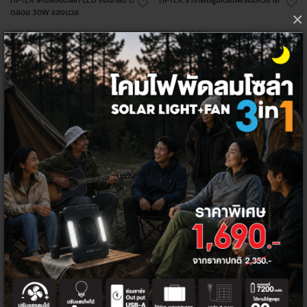
HI-TEK โคมสปอตไลท์ LED แป้นกลม ติ
HI-TEK รางไฟอลูมิเนียมพร้อมหัวจ่าย
ดลอย 30W แสงนวล
×
750 ฿
420 - 840 ฿
650 ฿
350 - 680 ฿
+
+
ลด
ลด
20%
11%