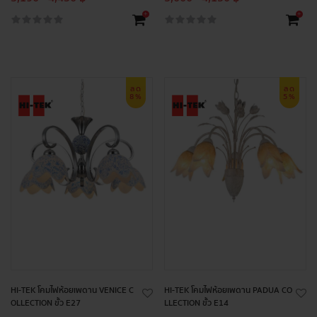
+
+
ลด
ลด
8%
5%
HI-TEK โคมไฟห้อยเพดาน VENICE C
HI-TEK โคมไฟห้อยเพดาน PADUA CO
OLLECTION ขั้ว E27
LLECTION ขั้ว E14