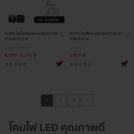
HI-TEK โคมไฟห้อยเพดาน BARI COLL
HI-TEK โคมไฟติดผนัง BARI COLLEC
ECTION ขั้ว E14
TION ขั้ว E14
5,375 - 7,895 ฿
1,955 ฿
4,990 - 7,250 ฿
1,850 ฿
+
+
1
2
3
โคมไฟ LED คุณภาพดี