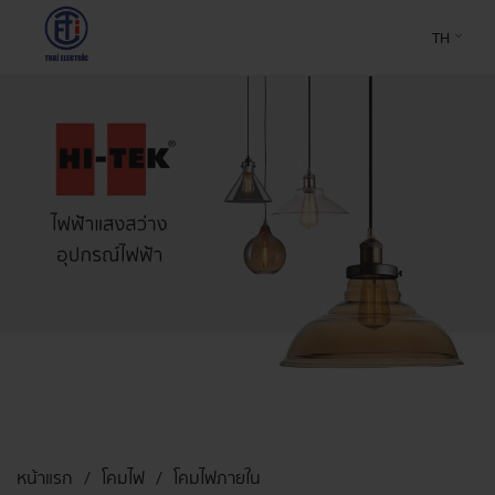
TH
หน้าแรก
โคมไฟ
โคมไฟภายใน