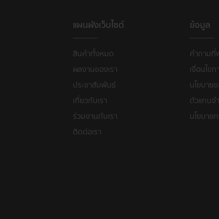
แผนผังเว็บไซต์
ข้อมูล
สินค้าทั้งหมด
คำถามที่
ผลงานของเรา
เงื่อนไขก
ประชาสัมพันธ์
นโยบายขอ
เกี่ยวกับเรา
ตัวแทนจำ
ร่วมงานกับเรา
นโยบายก
ติดต่อเรา