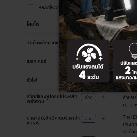
หลอดไฟงานโครงการ
Thai E
ขั้ว E
ล้าง
โคมไฟ
ขาวตา
หล
ล้าง
สินค้าพลังงานแสงอาทิตย์
หลอด HI
แสงสว่
ล้าง
เบรกเกอร์
หลอ
ล้าง
ขั้วไฟ
หลอดเร
บ้านเร
สวิทซ์และอุปกรณ์ประหยัด
ล้าง
สำหรับ
พลังงาน
ความเ
Thai E
บาลาสต์,อิกนิคเตอร์,คาปา
ล้าง
ซิเตอร์
ประเภท
สินค้าก