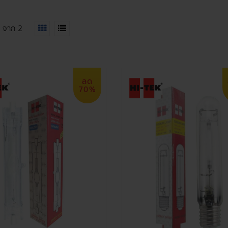
2
จาก
2
ลด
70%