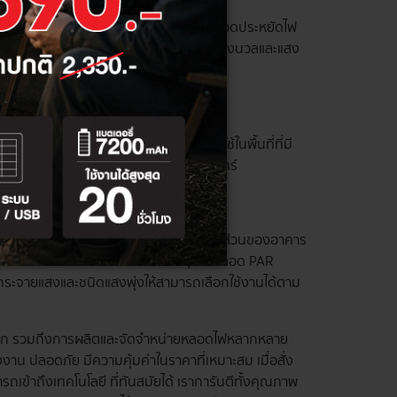
นให้คุณเลือกตามความเหมาะสม ทั้งแบบหลอดประหยัดไฟ
ด สำหรับใช้ภายนอกอาคาร ซึ่งมีทั้งแบบแสงนวลและแสง
ายโฆษณา สนามกีฬา โชว์รูปต่าง ๆ หรือใช้ในพื้นที่ที่มี
ดเมทัลฮาไลด์ หลอดโซเดียม และหลอดแสงจันทร์
ารประดับตกแต่งสถานที่ในปัจจุบัน ทั้งในส่วนของอาคาร
บการใช้ภายในอาคารหรือสถานที่ต่าง ๆ และหลอด PAR
ิดกระจายแสงและชนิดแสงพุ่งให้สามารถเลือกใช้งานได้ตาม
ั่วโลก รวมถึงการผลิตและจัดจำหน่ายหลอดไฟหลากหลาย
าน ปลอดภัย มีความคุ้มค่าในราคาที่เหมาะสม เมื่อสั่ง
รถเข้าถึงเทคโนโลยี ที่ทันสมัยได้ เราการันตีทั้งคุณภาพ