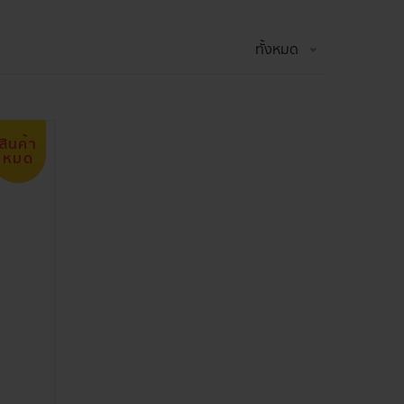
ทั้งหมด
สินค้า
หมด