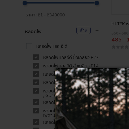
HI-TEK ห
ล้าง
หลอดไฟ
550 - 680
485 - 
หลอดไฟ แอล อี ดี
หลอดไฟ แอลอีดี ขั้วเกลียว E27
หลอดไฟ แอลอีดี ขั้วเกลียว E14
หลอดไฟ แอลอีดี ขั้ว GU5.3
หลอดไฟ แอลอีดี ขั้วเสียบ G13
หล
หลอดไฟ แอลอีดี ขั้วเสียบ G4 ,G9
, GU10
หลอดไฟ แอลอีดี PAR
Thai E
หลอดไฟ แอลอีดี สำหรับโคม
มาตรฐา
เพดานกลม
ต้องกา
หลอดไฟ แอลอีดี ไฟเส้น
ห้อง T