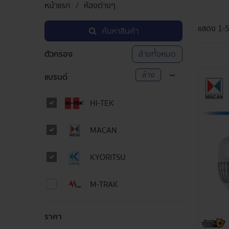
หน้าแรก
ห้องต่างๆ
แสดง
1-
ค้นหาสินค้า
ตัวกรอง
ล้างทั้งหมด
ล้าง
แบรนด์
HI-TEK
MACAN
KYORITSU
M-TRAK
ราคา