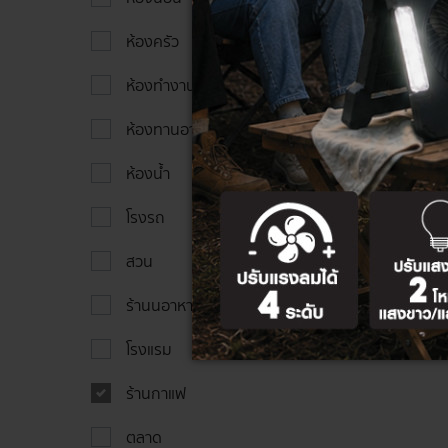
ห้องครัว
ห้องทำงาน
ห้องทานอาหาร
ห้องน้ำ
โรงรถ
สวน
ร้านนอาหาร
โรงแรม
ร้านกาแฟ
ตลาด