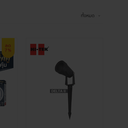
ทั้งหมด
ลด
7%