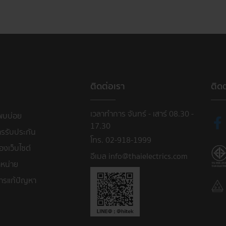
ติดต่อเรา
ติด
เวลาทำการ จันทร์ - เสาร์ 08.30 -
พบบ่อย
17.30
ารรับประกัน
โทร. 02-918-1999
งเว็บไซต์
อีเมล info@thaielectrics.com
หน่าย
ารแก้ปัญหา