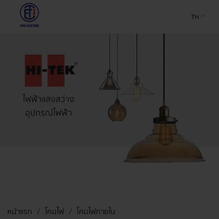
TH
หน้าแรก
โคมไฟ
โคมไฟภายใน