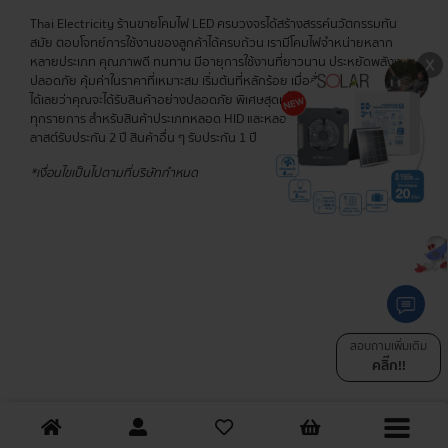
Thai Electricity ร้านขายโคมไฟ LED ครบวงจรได้สร้างสรรค์นวัตกรรมทัน
สมัย ตอบโจทย์การใช้งานของลูกค้าได้ครบถ้วน เรามีโคมไฟจำหน่ายหลาก
หลายประเภท คุณภาพดี ทนทาน มีอายุการใช้งานที่ยาวนาน ประหยัดพลังงาน
ปลอดภัย คุ้มค่าในราคาที่เหมาะสม เริ่มต้นที่หลักร้อย เมื่อสั่งสินค้ากับเรา มั่นใจ
ได้เลยว่าคุณจะได้รับสินค้าอย่างปลอดภัย พิเศษสุดเมื่อซื้อครบ 400 บาท ส่งฟรี
ทุกรายการ สำหรับสินค้าประเภทหลอด HID และหลอดไส้ รับประกัน 6 เดือน บา
ลาสต์รับประกัน 2 ปี สินค้าอื่น ๆ รับประกัน 1 ปี
*เงื่อนไขเป็นไปตามที่บริษัทกำหนด
สอบถามเพิ่มเติม
คลิ๊ก!!