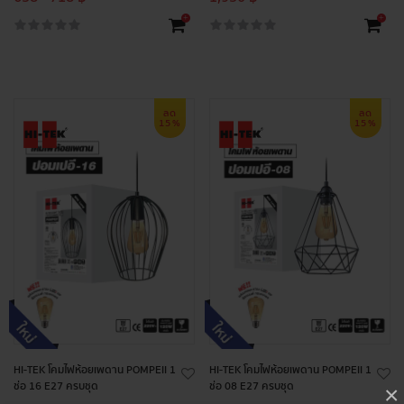
+
+
ลด
ลด
15%
15%
HI-TEK โคมไฟห้อยเพดาน POMPEII 1
HI-TEK โคมไฟห้อยเพดาน POMPEII 1
ช่อ 16 E27 ครบชุด
ช่อ 08 E27 ครบชุด
×