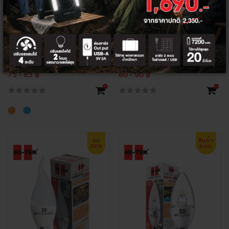
HI-TEK หลอดจำปา LED อีโค่ E14
HI-TEK หลอดจำปา LED อีโค่ เปลวเทีย
น E14 แสงนวล
80 - 100 ฿
90 - 110 ฿
75 - 85 ฿
80 - 90 ฿
+
+
ลด
สินค้า
20%
หมด