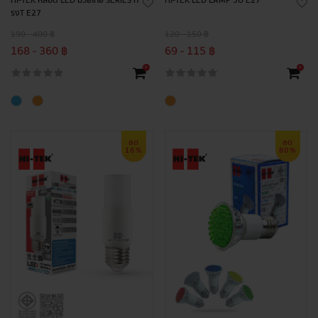
HI-TEK หลอด LED มวยไทย SERIES ท
HI-TEK LED LAMP 3U E27
รงT E27
190 - 400 ฿
120 - 150 ฿
168 - 360 ฿
69 - 115 ฿
+
+
ลด
ลด
16%
80%