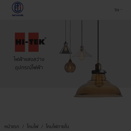
TH
หน้าแรก
โคมไฟ
โคมไฟภายใน