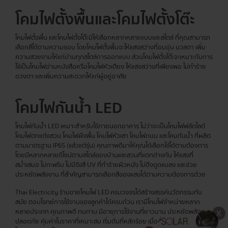
โคมไฟตั้งพื้นและโคมไฟตั้งโต๊ะ
โคมไฟตั้งพื้น และโคมไฟตั้งโต๊ะมีให้เลือกหลากหลายแบบและสไตล์ ที่คุณสามารถ
เลือกสีได้ตามความชอบ โดยโคมไฟตั้งพื้นจะให้แสงสว่างที่อบอุ่น นวลตา เพิ่ม
ความสวยงามให้แก่บ้านทุกสไตล์การออกแบบ ส่วนโคมไฟตั้งโต๊ะจะเหมาะกับการ
ใช้เป็นโคมไฟอ่านหนังสือหรือโคมไฟหัวเตียง ให้แสงสว่างที่เพียงพอ ไม่ทำร้าย
ดวงตา และเพิ่มความสะดวกให้แก่ผู้อยู่อาศัย
โคมไฟกันน้ำ LED
โคมไฟกันน้ำ LED เหมาะสำหรับใช้ภายนอกอาคาร ไม่ว่าจะเป็นโคมไฟฟลัดไลต์
โคมไฟตกแต่งสวน โคมไฟฝังพื้น โคมไฟหัวเสา โคมไฟถนน และโคมกันน้ำ ที่ผลิต
ตามมาตรฐาน IP65 (แล้วแต่รุ่น) คุณภาพดีมาให้คุณได้เลือกใช้ได้ตามต้องการ
โดยมีหลากหลายดีไซน์ตามสไตล์ของบ้านและสวนที่แตกต่างกัน ให้แสงที่
สม่ำเสมอ ไม่กะพริบ ไม่มีรังสี UV ที่ทำร้ายผิวหนัง ไม่ดึงดูดแมลง และช่วย
ประหยัดพลังงาน ที่สำคัญสามารถเลือกสีของแสงได้ตามความต้องการด้วย
Thai Electricity ร้านขายโคมไฟ LED ครบวงจรได้สร้างสรรค์นวัตกรรมทัน
สมัย ตอบโจทย์การใช้งานของลูกค้าได้ครบถ้วน เรามีโคมไฟจำหน่ายหลาก
หลายประเภท คุณภาพดี ทนทาน มีอายุการใช้งานที่ยาวนาน ประหยัดพลังงาน
ปลอดภัย คุ้มค่าในราคาที่เหมาะสม เริ่มต้นที่หลักร้อย เมื่อสั่งสินค้ากับเรา มั่นใจ