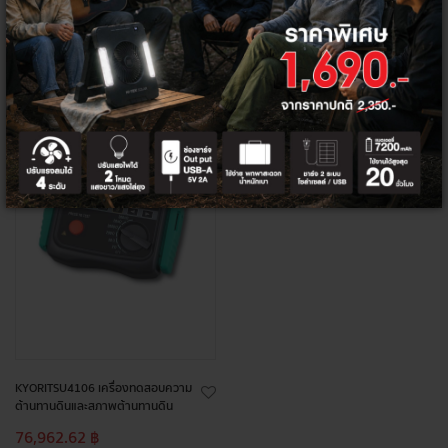
สินค้า
หมด
KYORITSU4106 เครื่องทดสอบความ
ต้านทานดินและสภาพต้านทานดิน
76,962.62 ฿