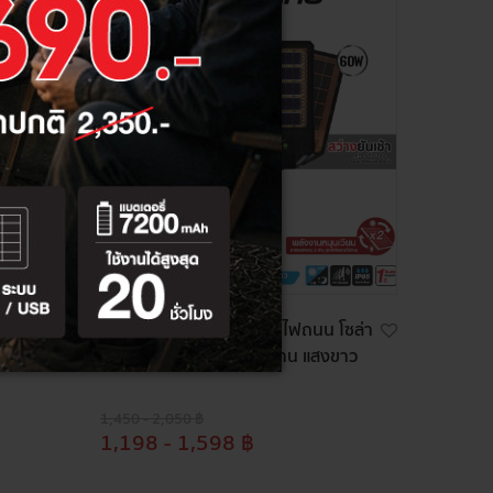
นโซล่า
[ ซื้อ 1 แถม 1]HI-TEK โคมไฟถนน โซล่า
IR เซ็
LED PHOENIX ชาร์จ 2 ด้าน แสงขาว
1,450 - 2,050 ฿
1,198 - 1,598 ฿