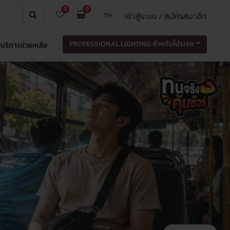
0
0
เข้าสู่ระบบ / สมัครสมาชิก
TH
PROFESSIONAL LIGHTING สำหรับโปรเจค
บริการช่วยเหลือ