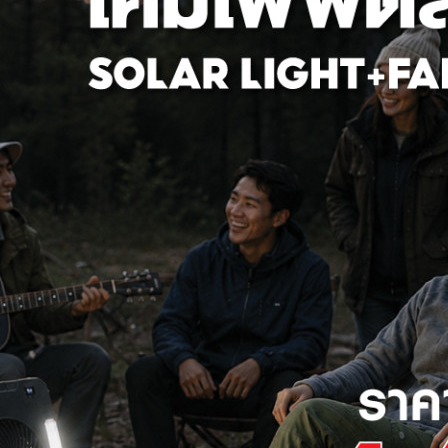
หลอด LED DECO SERIES เพ้น
HI-TEK หลอด LED DECO SERIE
อง ขั้ว E27 ทรงลูกโลก E27 8
ท์ ลายผีเสื้อ ขั้ว E27 ทรงลูกโลก
W
590 ฿
199 ฿
ลด
56%