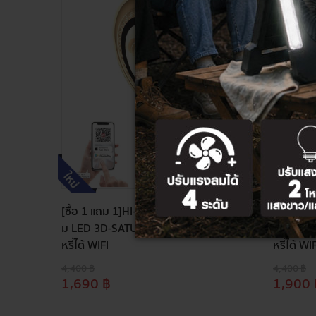
[ซื้อ 1 แถม 1]HI-TEK ชุดโคมเพดานกล
[ซื้อ 1 
ม LED 3D-SATURN 55W เปลี่ยน3แสง
ม LED 3
หรี่ได้ WIFI
หรี่ได้ WI
4,400 ฿
4,400 ฿
1,690 ฿
1,900 