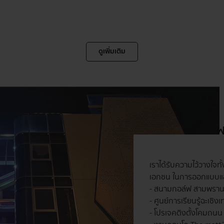
ดูเพิ่มเติม
ผ
เราได้รับความไว้วางใจทั้
เอกชน ในการออกแบบและ
- สนามกอล์ฟ สามพราน
- ศูนย์การเรียนรู้ฉะเชิง
- โปรเจคติงตั้งโคมถนน 