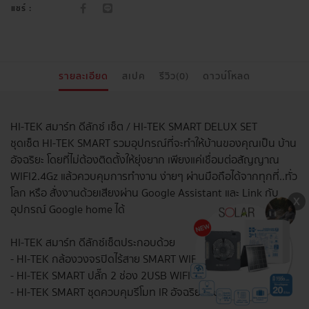
แชร์ :
รายละเอียด
สเปค
รีวิว(0)
ดาวน์โหลด
HI-TEK สมาร์ท ดีลักซ์ เซ็ต / HI-TEK SMART DELUX SET
ชุดเซ็ต HI-TEK SMART รวมอุปกรณ์ที่จะทำให้บ้านของคุณเป็น บ้าน
อัจฉริยะ โดยที่ไม่ต้องติดตั้งให้ยุ่งยาก เพียงแค่เชื่อมต่อสัญญาณ
WIFI2.4Gz แล้วควบคุมการทำงาน ง่ายๆ ผ่านมือถือได้จากทุกที่..ทั่ว
โลก หรือ สั่งงานด้วยเสียงผ่าน Google Assistant และ Link กับ
อุปกรณ์ Google home ได้
HI-TEK สมาร์ท ดีลักซ์ เซ็ตประกอบด้วย
- HI-TEK กล้องวงจรปิดไร้สาย SMART WIFI
- HI-TEK SMART ปลั๊ก 2 ช่อง 2USB WIFI
- HI-TEK SMART ชุดควบคุมรีโมท IR อัจฉริยะ สีดำ