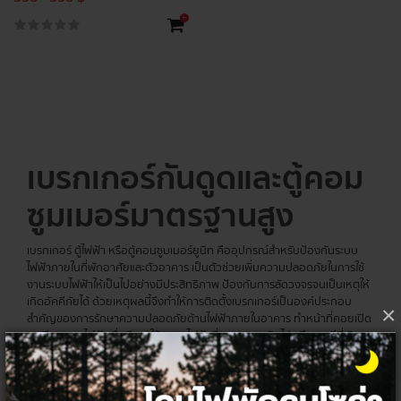
+
เบรกเกอร์กันดูดและตู้คอม
ซูมเมอร์มาตรฐานสูง
เบรกเกอร์ ตู้ไฟฟ้า หรือตู้คอนซูมเมอร์ยูนิท คืออุปกรณ์สำหรับป้องกันระบบ
ไฟฟ้าภายในที่พักอาศัยและตัวอาคาร เป็นตัวช่วยเพิ่มความปลอดภัยในการใช้
งานระบบไฟฟ้าให้เป็นไปอย่างมีประสิทธิภาพ ป้องกันการลัดวงจรจนเป็นเหตุให้
เกิดอัคคีภัยได้ ด้วยเหตุผลนี้จึงทำให้การติดตั้งเบรกเกอร์เป็นองค์ประกอบ
×
สำคัญของการรักษาความปลอดภัยด้านไฟฟ้าภายในอาคาร ทำหน้าที่คอยเปิด
และปิดกระแสไฟฟ้าเมื่อมีการใช้กระแสไฟฟ้าที่สูงมากจนเกินไป หรือกรณีที่เกิด
ไฟฟ้าลัดวงจร จึงต้องทำการเลือกอุปกรณ์ให้เหมาะสมสำหรับการใช้งานจริง
เซอร์กิต
เบรกเกอร์