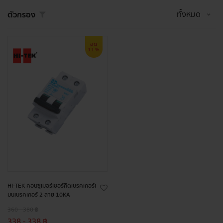
ทั้งหมด
ตัวกรอง
ลด
11%
HI-TEK คอนซูเมอร์เซอร์กิตเบรคเกอร์เ
มนเบรคเกอร์ 2 สาย 10KA
360 - 380 ฿
338 - 338 ฿