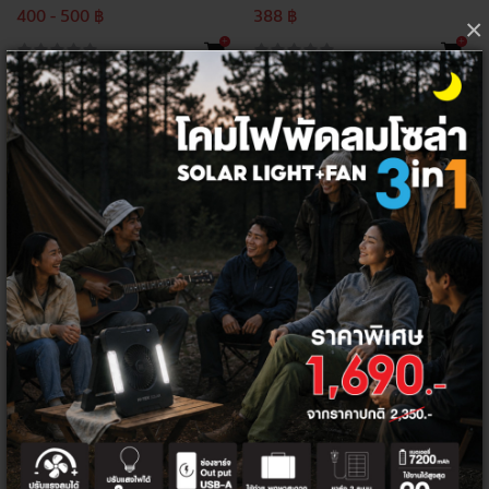
400 - 500 ฿
388 ฿
×
+
+
ลด
5%
HI-TEK หลอด LED UFO E27 "W" รุ่น
HI-TEK ชุดโคมกันน้ำกันฝุ่นสำหรับหลอ
อัลตร้าไบร์ท
ด T8 พร้อมหลอดT8 10W และ 20W