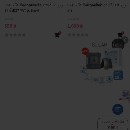
HI-TEK โคมไฟติดผนังพร้อมขายึด IP
HI-TEK โคมไฟพัดลมโซล่า 6" 3 ใน 1 สี
54 ขั้วE27 "W" รุ่น แทงค์
เทา
600 ฿
2,350 ฿
558 ฿
1,690 ฿
+
+
สอบถามเพิ่มเติม
คลิ๊ก!!