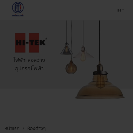
TH
หน้าแรก
ห้องต่างๆ