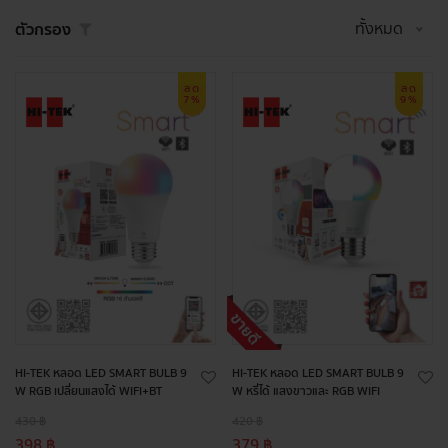
ทั้งหมด
ตัวกรอง
ลด
ลด
7%
9%
HI-TEK หลอด LED SMART BULB 9
HI-TEK หลอด LED SMART BULB 9
W RGB เปลี่ยนแสงได้ WIFI+BT
W หรี่ได้ แสงขาวและ RGB WIFI
430 ฿
420 ฿
398 ฿
379 ฿