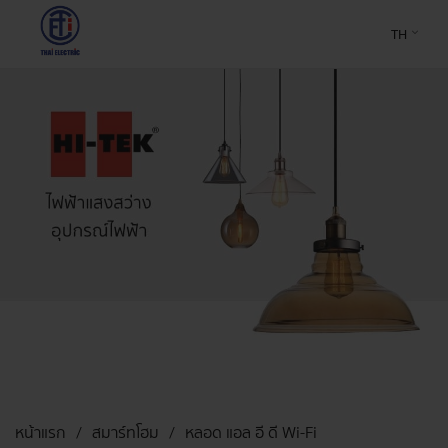
TH
หน้าแรก
สมาร์ทโฮม
หลอด แอล อี ดี Wi-Fi