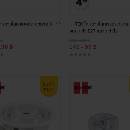
โคมดาวไลท์ แบบกลม ขนาด 6
HI-TEK โคมดาวไลท์พร้อมกระจก
งกลม ขั้ว E27 ขนาด 4 นิ้ว
 ฿
250 - 300 ฿
138 ฿
149 - 99 ฿
สินค้า
หมด