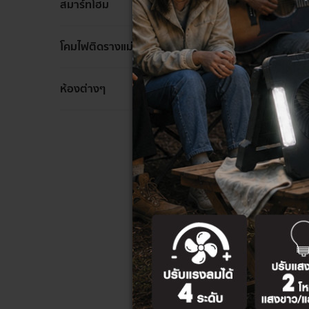
ล้าง
สมาร์ทโฮม
ล้าง
โคมไฟติดรางแม่เหล็ก
ห้องต่างๆ