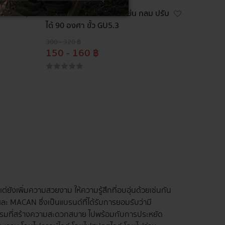
ขั้ว G
HI-TEK โคมดาวไลท์ฮาโลเย่น กลม ปรับ
ได้ 90 องศา ขั้ว GU5.3
300 - 320 ฿
150 - 160 ฿
ต่ยังเพิ่มความสวยงาม ให้ความรู้สึกที่อบอุ่นด้วยเช่นกัน
และ MACAN ซึ่งเป็นแบรนด์ที่ได้รับการยอมรับว่ามี
กรรมที่สร้างความสะดวกสบาย ไปพร้อมกับการประหยัด