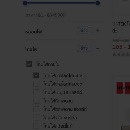
HI-TEK 
ล้าง
นิ้ว
หลอดไฟ
135 - 180
105 - 
ล้าง
โคมไฟ
โคมไฟภายใน
โคมไฟดาวไลท์โคมเปล่า
โคมไฟดาวไลท์ครบชุด
โคมไฟ T5, T8 แอลอีดี
โคมไฟติดเพดาน
โคมไฟติดเพดาน แอลอีดี
โคมไฟ อ่านหนังสือ
โคมไฟสปอต์ไลท์