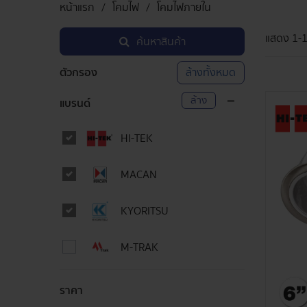
หน้าแรก
โคมไฟ
โคมไฟภายใน
แสดง
1-
ค้นหาสินค้า
ตัวกรอง
ล้างทั้งหมด
ล้าง
แบรนด์
HI-TEK
MACAN
KYORITSU
M-TRAK
ราคา