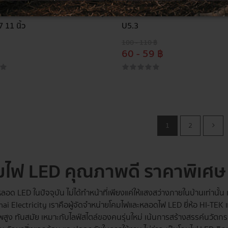
มดาวไลท์กระจกปิด สี่เหลี่ยม
HI-TEK โคมดาวไลท์ฮาโลเย่น กลม 
7 11 นิ้ว
U5.3
100 - 110 ฿
60 - 59 ฿
1
2
มไฟ LED คุณภาพดี ราคาพิเศษ
อด LED ในปัจจุบัน ไม่ได้ทำหน้าที่เพียงแค่ให้แสงสว่างภายในบ้านเท่านั้น แ
Thai Electricity เราคือผู้จัดจำหน่ายโคมไฟและหลอดไฟ LED ยี่ห้อ HI-TEK 
สูง ทันสมัย เหมาะกับไลฟ์สไตล์ของคนรุ่นใหม่ เน้นการสร้างสรรค์นวัต