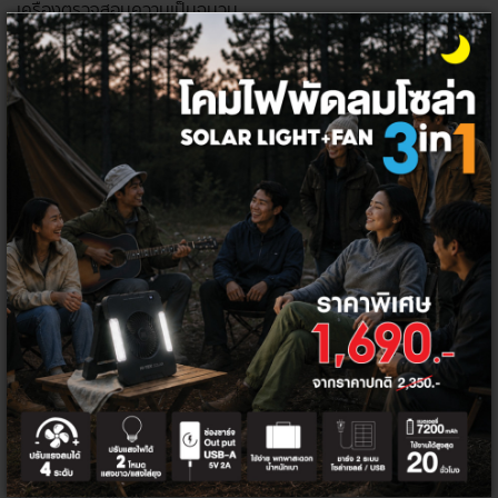
เครื่องตรวจสอบความเป็นฉนวน
ทั้งหมด
ตัวกรอง
KYORITSU 3131 เครื่องตรวจสอบฉน
วนแบบเข็ม
7,280.37 - 9,990.65 ฿