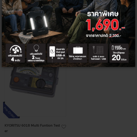
+
+
สินค้า
หมด
KYORITSU 6018 Multi Funtion Test
er