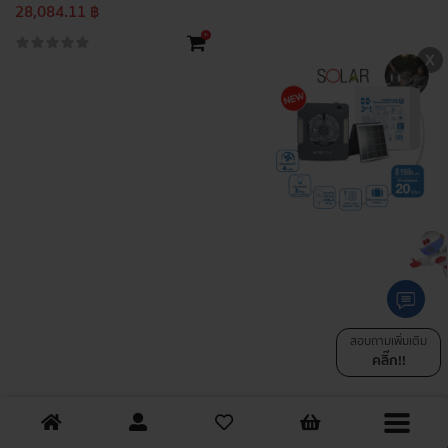
28,084.11 ฿
+
สอบถามเพิ่มเติม
คลิ๊ก!!