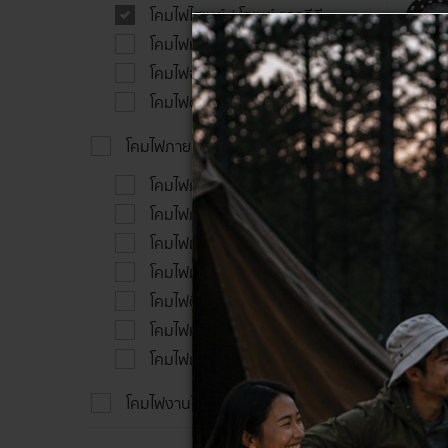
โคมไฟไฮเบย์ / โลเบย์ แอลอีดี
โคมไฟห้อย / โคมไฟระย้า
โคมไฟฉุกเฉิน
โคมไฟติดรางแม่เหล็ก
โคมไฟภายนอก
โคมไฟกันน้ำ โคมเปล่า
HI-TEK โ
โคมไฟกันน้ำครบชุด
100W/1
โคมไฟฝลัดไลท์ แอลอีดี
1,900 - 3
โคมไฟฝังพื้น
1,690 
โคมไฟติดผนัง
โคมไฟหัวเสา
โคมไฟถนน
โคมไฟงานโครงการ