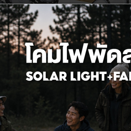
คมไฮเบย์ LED รุ่น UFO ขนาด
HI-TEK โคมไฮเบย์ LED UFO รุ่น
50W/200W
สีดำ แสงขาว
,500 ฿
1,800 - 4,800 ฿
- 2,990 ฿
1,390 - 3,490 ฿