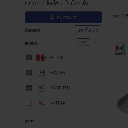
หน้าแรก
โคมไฟ
โคมไฟภายใน
แสดง
1-
ค้นหาสินค้า
ตัวกรอง
ล้างทั้งหมด
ล้าง
แบรนด์
HI-TEK
MACAN
KYORITSU
M-TRAK
ราคา