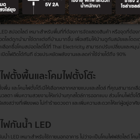
ไฟ LED สปอตไลต์
ED สปอตไลต์ เหมาะสำหรับพื้นที่ที่ต้องการจัดแสดงสินค้า หรือจุดที่ต้อง
ไลต์ถูกนำมาใช้ตกแต่งที่บ้านมากขึ้น เพื่อเสริมให้บ้านดูทันสมัยและโดดเด่น
ลือกซื้อโคมสปอตไลต์ได้ที่ Thai Electricity สามารถปรับเปลี่ยนและหมุนไ
 เปิดไฟติดได้ทันที ช่วยประหยัดพลังงานและลดค่าใช้จ่ายได้ถึง 90%
ไฟตั้งพื้นและโคมไฟตั้งโต๊ะ
้งพื้น และโคมไฟตั้งโต๊ะมีให้เลือกหลากหลายแบบและสไตล์ ที่คุณสามารถเลื
 นวลตา เพิ่มความสวยงามให้แก่บ้านทุกสไตล์การออกแบบ ส่วนโคมไฟตั้งโต๊
ห้แสงสว่างที่เพียงพอ ไม่ทำร้ายดวงตา และเพิ่มความสะดวกให้แก่ผู้อยู่อาศัย
ไฟกันน้ำ LED
ันน้ำ LED เหมาะสำหรับใช้ภายนอกอาคาร ไม่ว่าจะเป็นโคมไฟฟลัดไลต์ โค