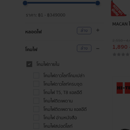
MACAN โ
ล้าง
หลอดไฟ
2,550 - 4
1,890 
ล้าง
โคมไฟ
โคมไฟภายใน
โคมไฟดาวไลท์โคมเปล่า
โคมไฟดาวไลท์ครบชุด
โคมไฟ T5, T8 แอลอีดี
โคมไฟติดเพดาน
โคมไฟติดเพดาน แอลอีดี
โคมไฟ อ่านหนังสือ
โคมไฟสปอต์ไลท์