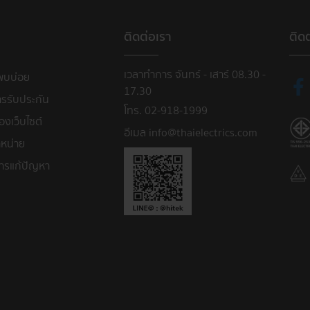
ติดต่อเรา
ติด
เวลาทำการ จันทร์ - เสาร์ 08.30 -
พบบ่อย
17.30
ารรับประกัน
โทร. 02-918-1999
งเว็บไซต์
อีเมล info@thaielectrics.com
หน่าย
ารแก้ปัญหา