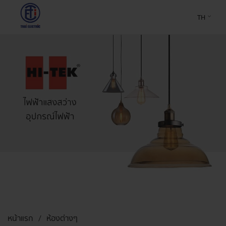
TH
หน้าแรก
ห้องต่างๆ