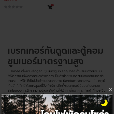
+
เบรกเกอร์กันดูดและตู้คอม
ซูมเมอร์มาตรฐานสูง
เบรกเกอร์ ตู้ไฟฟ้า หรือตู้คอนซูมเมอร์ยูนิท คืออุปกรณ์สำหรับป้องกันระบบ
ไฟฟ้าภายในที่พักอาศัยและตัวอาคาร เป็นตัวช่วยเพิ่มความปลอดภัยในการใช้
งานระบบไฟฟ้าให้เป็นไปอย่างมีประสิทธิภาพ ป้องกันการลัดวงจรจนเป็นเหตุให้
เกิดอัคคีภัยได้ ด้วยเหตุผลนี้จึงทำให้การติดตั้งเบรกเกอร์เป็นองค์ประกอบ
×
สำคัญของการรักษาความปลอดภัยด้านไฟฟ้าภายในอาคาร ทำหน้าที่คอยเปิด
และปิดกระแสไฟฟ้าเมื่อมีการใช้กระแสไฟฟ้าที่สูงมากจนเกินไป หรือกรณีที่เกิด
ไฟฟ้าลัดวงจร จึงต้องทำการเลือกอุปกรณ์ให้เหมาะสมสำหรับการใช้งานจริง
เซอร์กิต
เบรกเกอร์