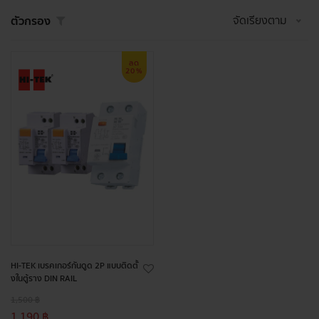
จัดเรียงตาม
ตัวกรอง
ลด
20%
HI-TEK เบรคเกอร์กันดูด 2P แบบติดตั้
งในตู้ราง DIN RAIL
1,500 ฿
1,190 ฿