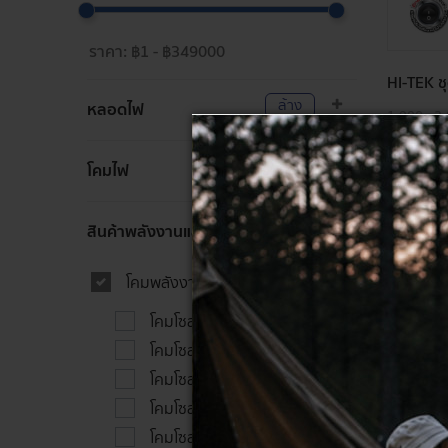
HI-TEK ชุ
ล้าง
หลอดไฟ
1,990 - 2
1,690 
ล้าง
โคมไฟ
ล้าง
สินค้าพลังงานแสงอาทิตย์
โคมพลังงานแสงอาทิตย์
โค
โคมโซล่า แบบติดผนัง
โคมโซล่า แบบปักดิน
โคมไฟโซ
โคมโซล่า แบบหัวเสา
เนื่อง
โคมโซล่า ฟลัดไลท์
ปัจจุบ
โคมโซล่า ไฟถนน
หัวเสา 