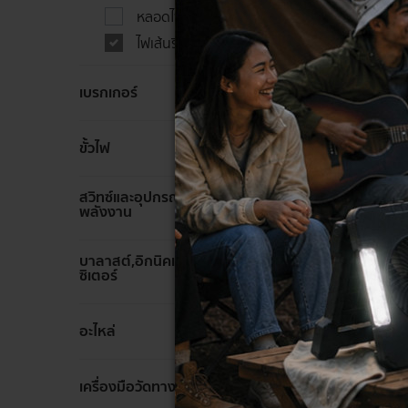
หลอดไฟ โซล่า
รือมากก
โซลาร์
ไฟเส้นริบบิ้น โซล่า
โคม
ล้าง
เบรกเกอร์
โคมไฟ 
ลาร์เซ
ล้าง
ขั้วไฟ
คนและส
สามารถ
สวิทซ์และอุปกรณ์ประหยัด
ล้าง
อัตโนมั
พลังงาน
โคมไฟโ
บาลาสต์,อิกนิคเตอร์,คาปา
ต้องเดิ
ล้าง
ซิเตอร์
ยามกลา
โคม
ล้าง
อะไหล่
เพิ่มค
พร้อมใ
ล้าง
เครื่องมือวัดทางไฟฟ้า
งานที่