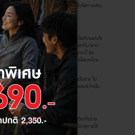
เปิดหรือเพิ่มความสว่างเมื่อมีคนเดินผ่าน ซึ่งไฟทางเดิน
องผู้ใช้งานได้อีกด้วย
แพงบ้าน ทั้งภายนอกและภายในอาคาร โดยโคมไฟติดผนังโซ
ology ซึ่งสามารถตรวจจับคลื่นรังสีอินฟราเรดที่มาจาก
ด้วยการควบคุมจากรีโมท (เฉพาะรุ่น) นอกจากนี้ ยัง
ในระดับต่ำ เพราะหลอดไฟโซลาร์เซลล์จะเปิดไฟเองโดย
ากพอที่จะให้แสงสว่างตลอดทั้งคืน ติดตั้งง่าย ไม่
มาะสำหรับการติดตั้งพื้นที่ที่ต้องการให้มีแสงสว่างใน
ยุดค่าไฟไว้ที่ 0 บาทตลอดอายุการใช้งาน ติดตั้งง่าย
lar Cell ได้ตามที่ต้องการ ทนแดด ทนฝน มีอายุการใช้