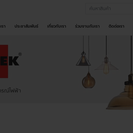
เรา
ประชาสัมพันธ์
เกี่ยวกับเรา
ร่วมงานกับเรา
ติดต่อเรา