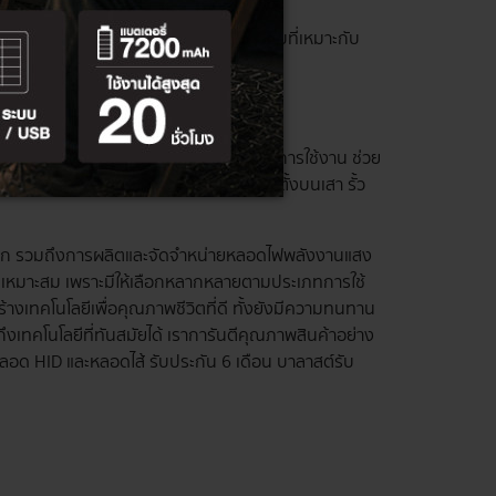
ัดสวนแบบไหน เราก็มีให้เลือกสรร ทั้งแบบที่เหมาะกับ
งง่าย ไม่ต้องเดินสายไฟ ค่าไฟฟรีตลอดอายุการใช้งาน ช่วย
สงแดดและเปียกฝนได้ เหมาะแก่การติดตั้งบนเสา รั้ว
ั่วโลก รวมถึงการผลิตและจัดจำหน่ายหลอดไฟพลังงานแสง
วามเหมาะสม เพราะมีให้เลือกหลากหลายตามประเภทการใช้
้างเทคโนโลยีเพื่อคุณภาพชีวิตที่ดี ทั้งยังมีความทนทาน
ึงเทคโนโลยีที่ทันสมัยได้ เราการันตีคุณภาพสินค้าอย่าง
หลอด HID และหลอดไส้ รับประกัน 6 เดือน บาลาสต์รับ