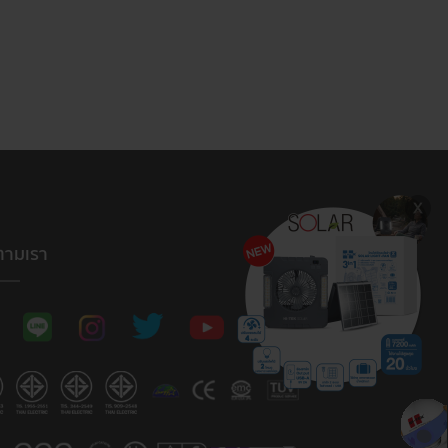
ตามเรา