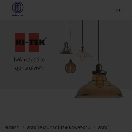
TH
หน้าแรก
สวิทซ์และอุปกรณ์ประหยัดพลังงาน
สวิทซ์