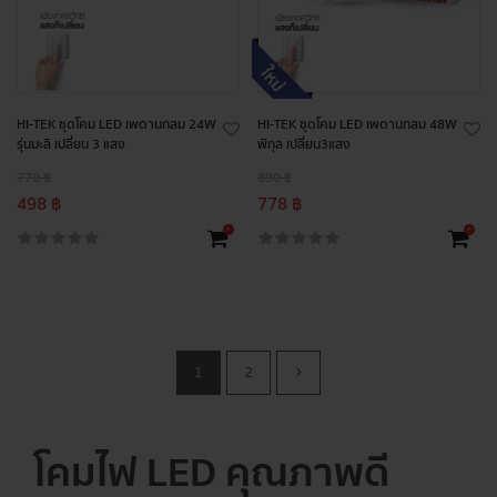
HI-TEK ชุดโคม LED เพดานกลม 24W
HI-TEK ชุดโคม LED เพดานกลม 48W
รุ่นมะลิ เปลี่ยน 3 แสง
พิกุล เปลี่ยน3แสง
770 ฿
890 ฿
498 ฿
778 ฿
+
+
1
2
โคมไฟ LED คุณภาพดี