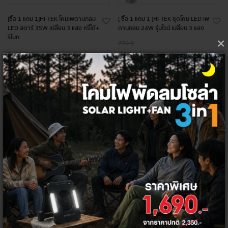
[ซื้อ 1 แถม 1]HI-TEK โคมเพดานกลม
[ ซื้อ 1 แถม 1 ]HI-TEK ชุดโคม LED เพ
LED สตาร์ 35W เปลี่ยน 3 แสง หรี่ได้+
ดานกลม 24W รุ่นไวน์ เปลี่ยน 3 แสง
รีโมท
×
770 ฿
1,490 ฿
498 ฿
+
+
ลด
ลด
35%
35%