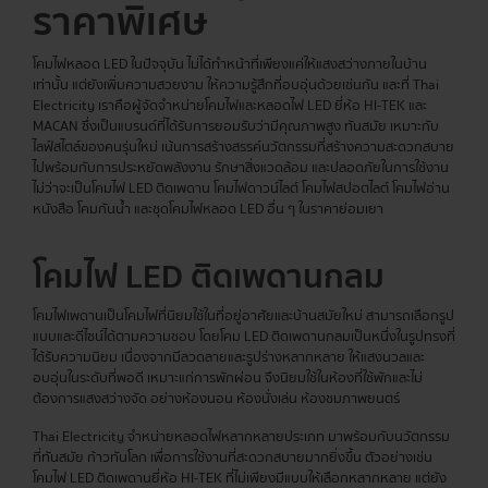
ราคาพิเศษ
โคมไฟหลอด LED ในปัจจุบัน ไม่ได้ทำหน้าที่เพียงแค่ให้แสงสว่างภายในบ้าน
เท่านั้น แต่ยังเพิ่มความสวยงาม ให้ความรู้สึกที่อบอุ่นด้วยเช่นกัน และที่ Thai
Electricity เราคือผู้จัดจำหน่ายโคมไฟและหลอดไฟ LED ยี่ห้อ HI-TEK และ
MACAN ซึ่งเป็นแบรนด์ที่ได้รับการยอมรับว่ามีคุณภาพสูง ทันสมัย เหมาะกับ
ไลฟ์สไตล์ของคนรุ่นใหม่ เน้นการสร้างสรรค์นวัตกรรมที่สร้างความสะดวกสบาย
ไปพร้อมกับการประหยัดพลังงาน รักษาสิ่งแวดล้อม และปลอดภัยในการใช้งาน
ไม่ว่าจะเป็นโคมไฟ LED ติดเพดาน โคมไฟดาวน์ไลต์ โคมไฟสปอตไลต์ โคมไฟอ่าน
หนังสือ โคมกันน้ำ และชุดโคมไฟหลอด LED อื่น ๆ ในราคาย่อมเยา
โคมไฟ LED ติดเพดานกลม
โคมไฟเพดานเป็นโคมไฟที่นิยมใช้ในที่อยู่อาศัยและบ้านสมัยใหม่ สามารถเลือกรูป
แบบและดีไซน์ได้ตามความชอบ โดยโคม LED ติดเพดานกลมเป็นหนึ่งในรูปทรงที่
ได้รับความนิยม เนื่องจากมีลวดลายและรูปร่างหลากหลาย ให้แสงนวลและ
อบอุ่นในระดับที่พอดี เหมาะแก่การพักผ่อน จึงนิยมใช้ในห้องที่ใช้พักและไม่
ต้องการแสงสว่างจัด อย่างห้องนอน ห้องนั่งเล่น ห้องชมภาพยนตร์
Thai Electricity จำหน่ายหลอดไฟหลากหลายประเภท มาพร้อมกับนวัตกรรม
ที่ทันสมัย ก้าวทันโลก เพื่อการใช้งานที่สะดวกสบายมากยิ่งขึ้น ตัวอย่างเช่น
โคมไฟ LED ติดเพดานยี่ห้อ HI-TEK ที่ไม่เพียงมีแบบให้เลือกหลากหลาย แต่ยัง