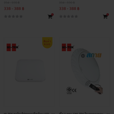
394 - 590 ฿
394 - 590 ฿
338 - 388 ฿
338 - 388 ฿
+
+
สินค้า
หมด