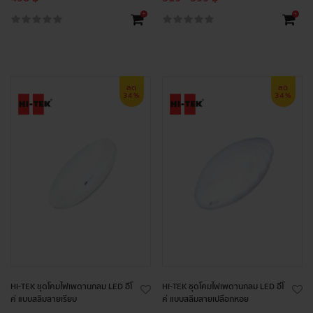
+
+
ลด
ลด
34%
34%
HI-TEK ชุดโคมไฟเพดานกลม LED อีโ
HI-TEK ชุดโคมไฟเพดานกลม LED อีโ
ค่ แบบสลิมลายเรียบ
ค่ แบบสลิมลายเปลือกหอย