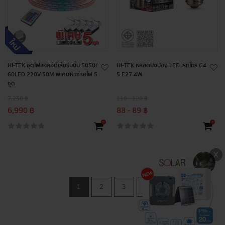
HI-TEK ชุดไฟแอลอีดีเส้นริบบิ้น 5050/
HI-TEK หลอดปิงปอง LED เรทโทร G4
60LED 220V 50M พิเศษหัวจ่ายไฟ 5
5 E27 4W
ชุด
7,250 ฿
110 - 120 ฿
6,990 ฿
88 - 89 ฿
+
+
1
2
3