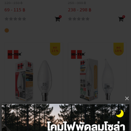
120 - 150 ฿
250 - 300 ฿
69 - 115 ฿
238 - 298 ฿
+
+
ลด
ลด
15%
18%
×