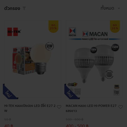
ทั้งหมด
ตัวกรอง
ลด
ลด
20%
16%
HI-TEK หลอดปิงปอง LED อีโค่ E27 2
MACAN หลอด LED HI-POWER E27
W
แสงขาว
50 ฿
500 - 600 ฿
40 ฿
400 - 500 ฿