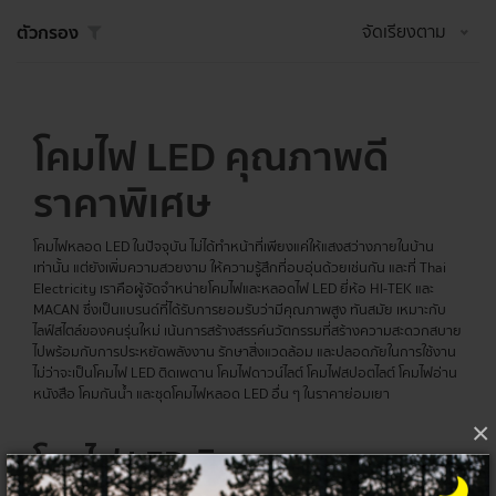
จัดเรียงตาม
ตัวกรอง
โคมไฟ LED คุณภาพดี
ราคาพิเศษ
โคมไฟหลอด LED ในปัจจุบัน ไม่ได้ทำหน้าที่เพียงแค่ให้แสงสว่างภายในบ้าน
เท่านั้น แต่ยังเพิ่มความสวยงาม ให้ความรู้สึกที่อบอุ่นด้วยเช่นกัน และที่ Thai
Electricity เราคือผู้จัดจำหน่ายโคมไฟและหลอดไฟ LED ยี่ห้อ HI-TEK และ
MACAN ซึ่งเป็นแบรนด์ที่ได้รับการยอมรับว่ามีคุณภาพสูง ทันสมัย เหมาะกับ
ไลฟ์สไตล์ของคนรุ่นใหม่ เน้นการสร้างสรรค์นวัตกรรมที่สร้างความสะดวกสบาย
ไปพร้อมกับการประหยัดพลังงาน รักษาสิ่งแวดล้อม และปลอดภัยในการใช้งาน
ไม่ว่าจะเป็นโคมไฟ LED ติดเพดาน โคมไฟดาวน์ไลต์ โคมไฟสปอตไลต์ โคมไฟอ่าน
หนังสือ โคมกันน้ำ และชุดโคมไฟหลอด LED อื่น ๆ ในราคาย่อมเยา
×
โคมไฟ LED ติดเพดานกลม