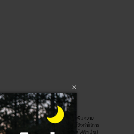
×
ร์มาตรฐานสูง
ภายในที่พักอาศัยและตัวอาคาร เป็นตัวช่วยเพิ่มความ
เป็นเหตุให้เกิดอัคคีภัยได้ ด้วยเหตุผลนี้จึงทำให้การ
ในอาคาร ทำหน้าที่คอยเปิดและปิดกระแสไฟฟ้าเมื่อมี