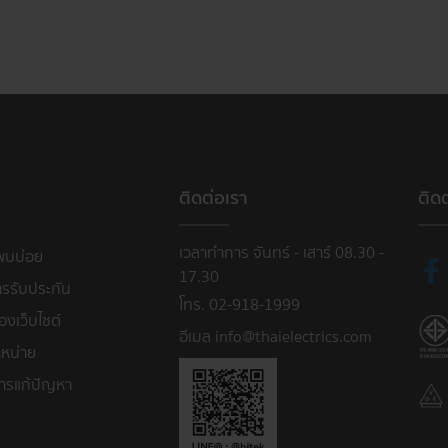
ติดต่อเรา
ติด
เวลาทำการ จันทร์ - เสาร์ 08.30 -
พบบ่อย
17.30
ารรับประกัน
โทร. 02-918-1999
งเว็บไซต์
อีเมล info@thaielectrics.com
หน่าย
ารแก้ปัญหา