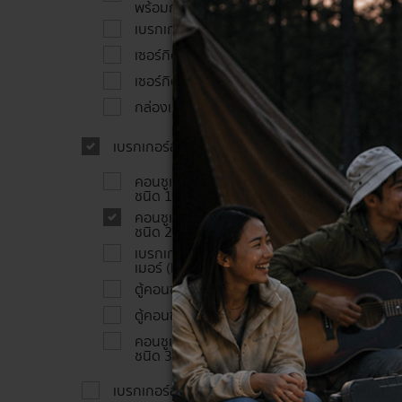
พร้อมกล่อง
การใช้
เบรกเกอร์กันดูด HTE-38
เซอ
เซอร์กิตเบรกเกอร์ ชนิด 2 สาย
เซอร์กิตเบรกเกอร์ ชนิด 3 สาย
สวิตช์
กล่องเปล่าเซฟตี้เบรกเกอร์
เกอร์จ
ใหม่ได้
เบรกเกอร์สำหรับตู้คอนซูเมอร์
ประ
คอนซูเมอร์เซอร์กิตเบรกเกอร์
ชนิด 1 สาย
สามารถ
คอนซูเมอร์เซอร์กิตเบรกเกอร์
โดยประ
ชนิด 2 สาย
เบรกเกอร์กันดูดสำหรับใส่ตู้คอนซู
Mini
เมอร์ (ELCB)
ตู้คอนซูเมอร์แบบครบชุด
เบรกเกอ
ตู้คอนซูเมอร์เปล่า
มีขนาด
คอนซูเมอร์เซอร์กิตเบรกเกอร์
อาศัยอย
ชนิด 3 สาย
Resi
เบรกเกอร์สำหรับงานโครงการ