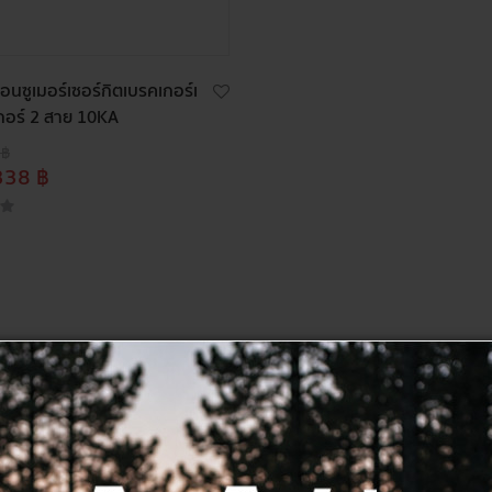
อนซูเมอร์เซอร์กิตเบรคเกอร์เ
กอร์ 2 สาย 10KA
 ฿
338 ฿
รกเกอร์กันดูดและตู้คอมซูมเมอ
ร์ ตู้ไฟฟ้า หรือตู้คอนซูมเมอร์ยูนิท คืออุปกรณ์สำหรับป้องกันระบบไฟฟ้า
ยในการใช้งานระบบไฟฟ้าให้เป็นไปอย่างมีประสิทธิภาพ ป้องกันการลัดวงจรจน
งเบรกเกอร์เป็นองค์ประกอบสำคัญของการรักษาความปลอดภัยด้านไฟฟ้าภาย