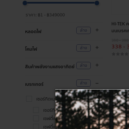
HI-TEK ค
ล้าง
มนเบรคเ
หลอดไฟ
360 - 380
338 - 
ล้าง
โคมไฟ
ล้าง
สินค้าพลังงานแสงอาทิตย์
ล้าง
เบรกเกอร์
เบ
เซอร์กิตเบรกเกอร์ (MCCB)
เซอร์กิตเบรกเกอร์ HT-88
เบรกเกอ
เซฟตี้เบรกเกอร์ HT-28
ปลอดภั
เซฟตี้เบรกเกอร์ HT-28 แบบ
ติดตั้