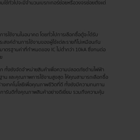
ิยมใช้ทั่วไปจะมีจำนวนเบรกเกอร์ย่อยหรือวงจรย่อยตั้งแต่
ใช้งานในอนาคต โดยทั่วไปการเลือกซื้อตู้จะได้รับ
ระสงค์ด้านการใช้งานของผู้ใช้แต่ละรายก็ไม่เหมือนกัน
าตรฐานค่าที่กำหนดของ IC ไม่ต่ำกว่า 10kA ซึ่งทนต่อ
ัย
ลก ทั้งยังจัดจำหน่ายสินค้าเพื่อความปลอดภัยด้านไฟฟ้า
ตรฐาน และคุณภาพการใช้งานสูงสุด ให้คุณสามารถเลือกซื้อ
เทคโนโลยีเพื่อคุณภาพชีวิตที่ดี ทั้งยังมีความทนทาน
าการันตีทั้งคุณภาพสินค้าอย่างดีเยี่ยม รวมถึงความคุ้ม