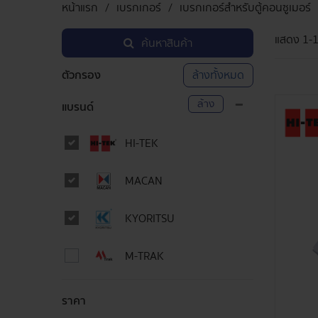
หน้าแรก
เบรกเกอร์
เบรกเกอร์สำหรับตู้คอนซูเมอร์
แสดง
1-
ค้นหาสินค้า
ตัวกรอง
ล้างทั้งหมด
ล้าง
แบรนด์
HI-TEK
MACAN
KYORITSU
M-TRAK
ราคา