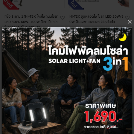
[ ซื้อ 1 แถม 1 ]HI-TEK โคมไฟถนนโซล่า
HI-TEK ชุดหลอดไฟโซล่า LED 50W/8
×
LED 30W, 60W, 100W สีเทา มี PIR เ
0W มีแสงขาวและแสงไล่ยุงในตัว
ซ็นเซอร์และรีโมท แสงขาว
1,070 - 2,800 ฿
750 - 1,100 ฿
930 - 2,796 ฿
698 - 1,090 ฿
+
+
ลด
ลด
6%
25%