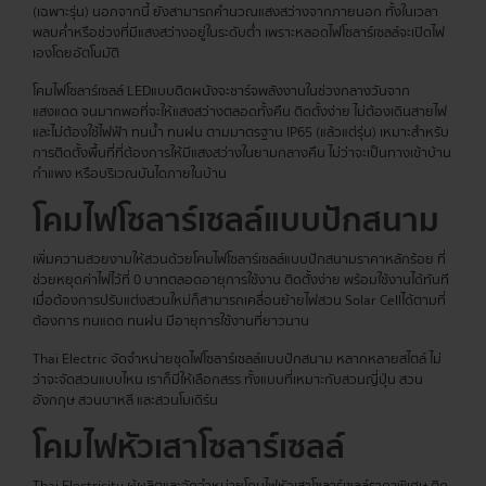
(เฉพาะรุ่น) นอกจากนี้ ยังสามารถคำนวณแสงสว่างจากภายนอก ทั้งในเวลา
พลบค่ำหรือช่วงที่มีแสงสว่างอยู่ในระดับต่ำ เพราะหลอดไฟโซลาร์เซลล์จะเปิดไฟ
เองโดยอัตโนมัติ
โคมไฟโซลาร์เซลล์ LED แบบติดผนัง จะชาร์จพลังงานในช่วงกลางวันจาก
แสงแดด จนมากพอที่จะให้แสงสว่างตลอดทั้งคืน ติดตั้งง่าย ไม่ต้องเดินสายไฟ
และไม่ต้องใช้ไฟฟ้า ทนน้ำ ทนฝน ตามมาตรฐาน IP65 (แล้วแต่รุ่น) เหมาะสำหรับ
การติดตั้งพื้นที่ที่ต้องการให้มีแสงสว่างในยามกลางคืน ไม่ว่าจะเป็นทางเข้าบ้าน
กำแพง หรือบริเวณบันไดภายในบ้าน
โคมไฟโซลาร์เซลล์แบบปักสนาม
เพิ่มความสวยงามให้สวนด้วยโคมไฟโซลาร์เซลล์แบบปักสนาม ราคาหลักร้อย ที่
ช่วยหยุดค่าไฟไว้ที่ 0 บาทตลอดอายุการใช้งาน ติดตั้งง่าย พร้อมใช้งานได้ทันที
เมื่อต้องการปรับแต่งสวนใหม่ก็สามารถเคลื่อนย้ายไฟสวน Solar Cell ได้ตามที่
ต้องการ ทนแดด ทนฝน มีอายุการใช้งานที่ยาวนาน
Thai Electric จัดจำหน่ายชุดไฟโซลาร์เซลล์แบบปักสนาม หลากหลายสไตล์ ไม่
ว่าจะจัดสวนแบบไหน เราก็มีให้เลือกสรร ทั้งแบบที่เหมาะกับสวนญี่ปุ่น สวน
อังกฤษ สวนบาหลี และสวนโมเดิร์น
โคมไฟหัวเสาโซลาร์เซลล์
Thai Electricity ผู้ผลิตและจัดจำหน่ายโคมไฟหัวเสาโซลาร์เซลล์ราคาพิเศษ ติด