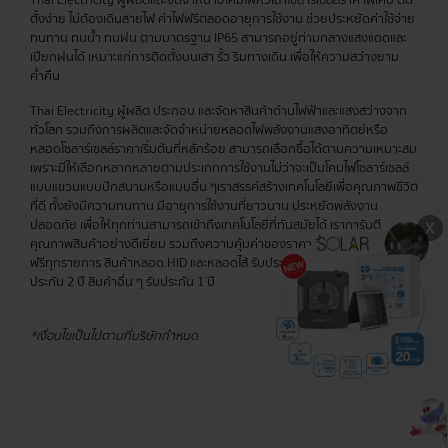
ตั้งง่าย ไม่ต้องเดินสายไฟ ค่าไฟฟรีตลอดอายุการใช้งาน ช่วยประหยัดค่าใช้จ่าย
ทนทาน ทนน้ำ ทนฝน ตามมาตรฐาน IP65 สามารถอยู่ท่ามกลางแสงแดดและ
เปียกฝนได้ เหมาะแก่การติดตั้งบนเสา รั้ว ริมทางเดิน เพื่อให้ความสว่างยาม
ค่ำคืน
Thai Electricity ผู้ผลิต ประกอบ และจัดหาสินค้าด้านไฟฟ้าและแสงสว่างจาก
ทั่วโลก รวมถึงการผลิตและจัดจำหน่ายหลอดไฟพลังงานแสงอาทิตย์หรือ
หลอดโซลาร์เซลล์ ราคาเริ่มต้นที่หลักร้อย สามารถเลือกซื้อได้ตามความเหมาะสม
เพราะมีให้เลือกหลากหลายตามประเภทการใช้งาน ไม่ว่าจะเป็นโคมไฟโซลาร์เซลล์
แบบแขวน แบบปักสนาม หรือแบบอื่น ๆ เราสรรค์สร้างเทคโนโลยีเพื่อคุณภาพชีวิต
ที่ดี ทั้งยังมีความทนทาน มีอายุการใช้งานที่ยาวนาน ประหยัดพลังงาน
ปลอดภัย เพื่อให้ทุกท่านสามารถเข้าถึงเทคโนโลยีที่ทันสมัยได้ เราการันตี
คุณภาพสินค้าอย่างดีเยี่ยม รวมถึงความคุ้มค่าของราคา ซื้อครบ 400 บาท ส่ง
ฟรีทุกรายการ สินค้าหลอด HID และหลอดไส้ รับประกัน 6 เดือน บาลาสต์รับ
ประกัน 2 ปี สินค้าอื่น ๆ รับประกัน 1 ปี
*เงื่อนไขเป็นไปตามที่บริษัทกำหนด