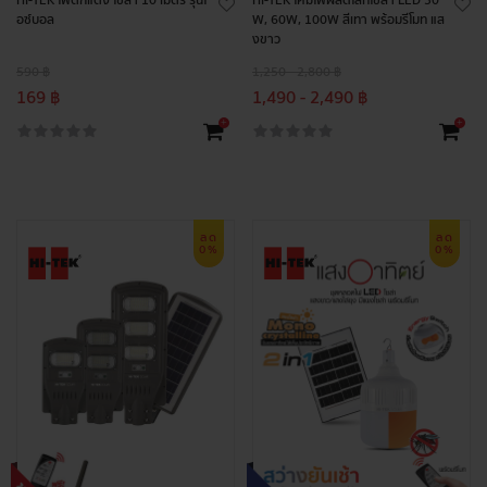
HI-TEK ไฟตกแต่ง โซล่า 10 เมตร รุ่นไ
HI-TEK โคมไฟฝลัดไลท์โซล่า LED 30
อซ์บอล
W, 60W, 100W สีเทา พร้อมรีโมท แส
งขาว
590 ฿
1,250 - 2,800 ฿
169 ฿
1,490 - 2,490 ฿
+
+
ลด
ลด
0%
0%