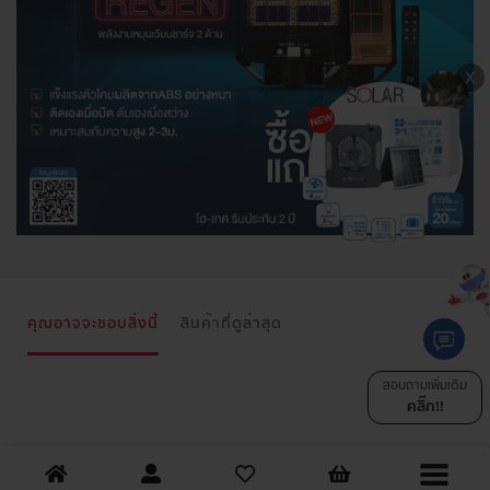
คุณอาจจะชอบสิ่งนี้
สินค้าที่ดูล่าสุด
สอบถามเพิ่มเติม
คลิ๊ก!!