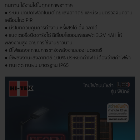
ทนทาน ใช้งานได้ในทุกสภาพอากาศ
● ระบบเปิดปิดไฟอัตโนมัติโดยแสงอาทิตย์ และมีระบบตรวจจับความ
เคลื่อนไหว PIR
● มีรีโมทควบคุมการทำงาน หรี่แสงได้ ตั้งเวลาได้
● แบตเตอรี่ชนิดชาร์จได้ ลิเธี่ยมไอออนฟอสเฟต 3.2V 4AH ให้
พลังงานสูง อายุการใช้งานยาวนาน
● มีไฟแสดงสถานะการชาร์จพลังงานของแบตเตอรี่
● ใช้พลังงานแสงอาทิตย์ 100% ประหยัดค่าไฟ ไม่ต้องจ่ายค่าไฟฟ้า
● ทนแดด ทนฝน มาตรฐาน IP65