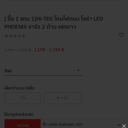
[ ซื้อ 1 แถม 1]HI-TEK โคมไฟถนน โซล่า LED
PHOENIX ชาร์จ 2 ด้าน แสงขาว
1,198 - 1,598 ฿
1,450 - 2,050 ฿
วัตต์
เลือกจำนวน ต่อชิ้น
1
ชิ้น
ลัง
5
ชิ้น
โค้ด/คูปองส่วนลด
ซื้อ 3000 รับส่วนลด 100
×
DC100