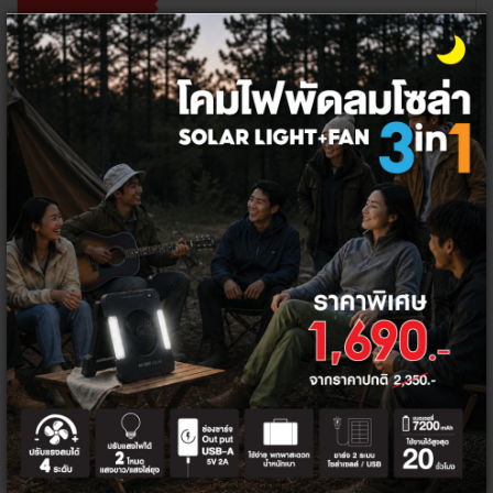
ซื้อ 5000 รับส่วนลด 200
DC200
ซื้อ 10000 รับส่วนลด 500
DC500
ส่วนลดท้ายบิล 5%
HITEK5PER
จำนวน
เพิ่มลงตะกร้า
ซื้อเลย
สินค้าพลังงานแสงอาทิตย์
กลุ่มสินค้า: