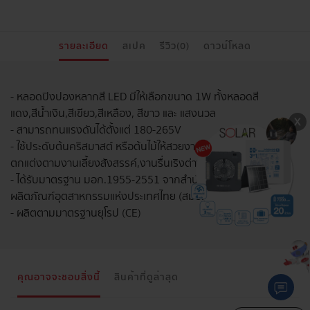
รายละเอียด
สเปค
รีวิว(0)
ดาวน์โหลด
- หลอดปิงปองหลากสี LED มีให้เลือกขนาด 1W ทั้งหลอดสี
แดง,สีน้ำเงิน,สีเขียว,สีเหลือง, สีขาว และ แสงนวล
- สามารถทนแรงดันได้ตั้งแต่ 180-265V
- ใช้ประดับต้นคริสมาสต์ หรือต้นไม้ให้สวยงามได้ เหมาะสำหรับใช้
ตกแต่งตามงานเลี้ยงสังสรรค์,งานรื่นเริงต่างๆ
- ได้รับมาตรฐาน มอก.1955-2551 จากสำนักงานมาตรฐาน
ผลิตภัณฑ์อุตสาหกรรมแห่งประเทศไทย (สมอ.)
- ผลิตตามมาตรฐานยุโรป (CE)
คุณอาจจะชอบสิ่งนี้
สินค้าที่ดูล่าสุด