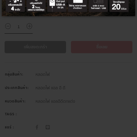
จำนวน
เพิ่มลงตะกร้า
ซื้อเลย
หลอดไฟ
กลุ่มสินค้า:
หลอดไฟ แอล อี ดี
ประเภทสินค้า:
หลอดไฟ แอลอีดีตกแต่ง
หมวดสินค้า:
TAGS :
แชร์ :