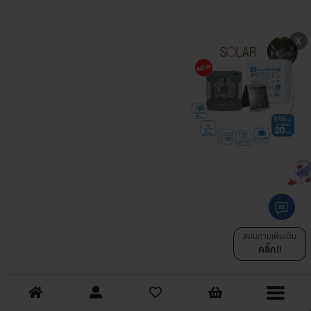
สอบถามเพิ่มเติม
คลิ๊ก!!