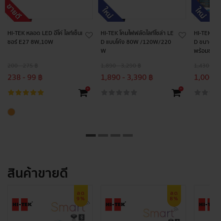
HI-TEK หลอด LED อีโค่ ไลท์เซ็นเ
HI-TEK โคมไฟฟลัดไลท์โซล่า LE
HI-TEK โคม
ซอร์ E27 8W,10W
D แบบโค้ง 80W /120W/220
D ขนาด 10 น
W
พร้อมขายึ
200 - 275 ฿
1,890 - 3,290 ฿
1,430 - 1,
238 - 99 ฿
1,890 - 3,390 ฿
1,000 -
+
+
สินค้าขายดี
ลด
ลด
9%
8%