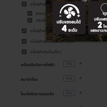
อะไหล่สำหรับโคมกันน้ำ
ฝาครอบโคมกันน้ำ
คลิปสำหรับโคมกันน้ำ
อะไหล่สำหรับโคมหัวเสา
อะไหล่สำหรับโคมไฮเบย์/โลเบย์
อะไหล่สำหรับโคมอื่นๆ
ล้าง
เครื่องมือวัดทางไฟฟ้า
ล้าง
สมาร์ทโฮม
ล้าง
โคมไฟติดรางแม่เหล็ก