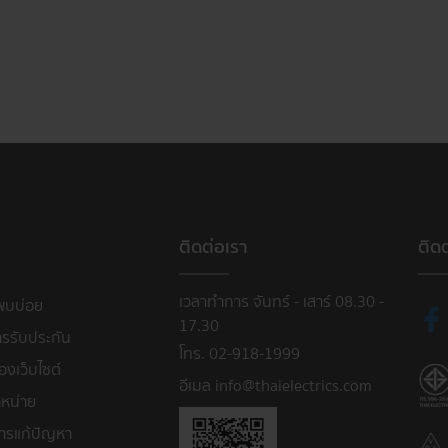
ติดต่อเรา
ติด
เวลาทำการ จันทร์ - เสาร์ 08.30 -
พบบ่อย
17.30
ารรับประกัน
โทร. 02-918-1999
งเว็บไซต์
อีเมล info@thaielectrics.com
หน่าย
ารแก้ปัญหา