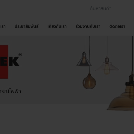
เรา
ประชาสัมพันธ์
เกี่ยวกับเรา
ร่วมงานกับเรา
ติดต่อเรา