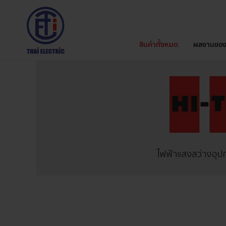
สินค้าทั้งหมด
ผลงานของ