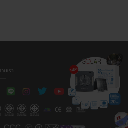
ตามเรา