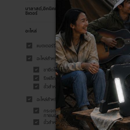
บาลาสต์,อิกนิคเตอร์,คาปา
ล้าง
ซิเตอร์
ล้าง
อะไหล่
แบตเตอร์รี่ BATTERY
อะไหล่สำหรับโคมดาวไลท์
ขายึดโคมดาวไลท์
รีเฟล็กเกอร์สำหรับโคมดาวไลท์
ขั้วสำหรับโคมคาวไลท์
อะไหล่สำหรับโคมเดลต้า
กระจกสำหรับโคมภายใน-
ภายนอก
ขั้วสำหรับโคมเดลต้า