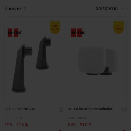
จัดเรียงตาม
ตัวกรอง
ลด
ลด
17%
10%
HI-TEK ขายึดติดผนัง
HI-TEK โคมไฟหัวเสาทรงสี่เหลี่ยม
230 - 260 ฿
650 - 900 ฿
195 - 215 ฿
620 - 810 ฿