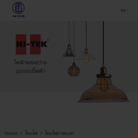
TH
Home
โคมไฟ
โคมไฟภายนอก