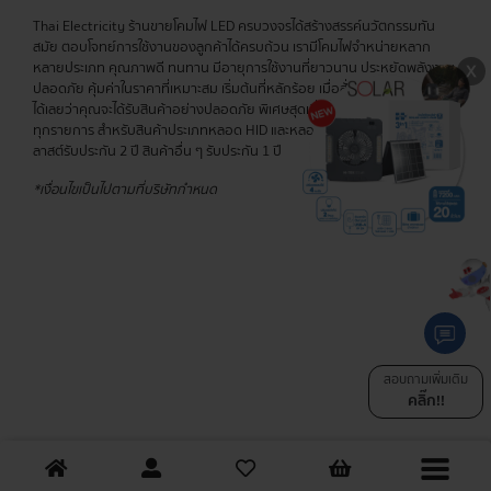
Thai Electricity ร้านขายโคมไฟ LED ครบวงจรได้สร้างสรรค์นวัตกรรมทัน
สมัย ตอบโจทย์การใช้งานของลูกค้าได้ครบถ้วน เรามีโคมไฟจำหน่ายหลาก
หลายประเภท คุณภาพดี ทนทาน มีอายุการใช้งานที่ยาวนาน ประหยัดพลังงาน
ปลอดภัย คุ้มค่าในราคาที่เหมาะสม เริ่มต้นที่หลักร้อย เมื่อสั่งสินค้ากับเรา มั่นใจ
ได้เลยว่าคุณจะได้รับสินค้าอย่างปลอดภัย พิเศษสุดเมื่อซื้อครบ 400 บาท ส่งฟรี
ทุกรายการ สำหรับสินค้าประเภทหลอด HID และหลอดไส้ รับประกัน 6 เดือน บา
ลาสต์รับประกัน 2 ปี สินค้าอื่น ๆ รับประกัน 1 ปี
*เงื่อนไขเป็นไปตามที่บริษัทกำหนด
สอบถามเพิ่มเติม
คลิ๊ก!!