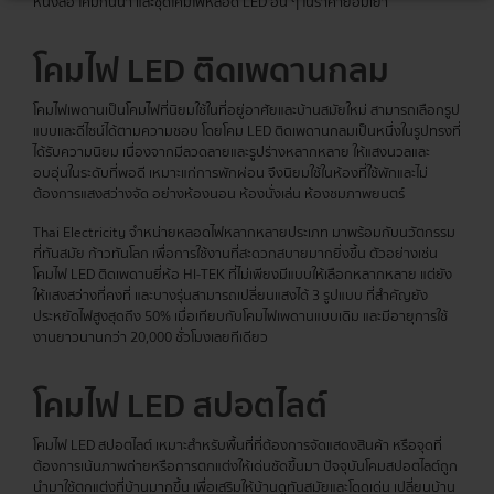
หนังสือ โคมกันน้ำ และชุดโคมไฟหลอด LED อื่น ๆ ในราคาย่อมเยา
โคมไฟ LED ติดเพดานกลม
โคมไฟเพดานเป็นโคมไฟที่นิยมใช้ในที่อยู่อาศัยและบ้านสมัยใหม่ สามารถเลือกรูป
แบบและดีไซน์ได้ตามความชอบ โดยโคม LED ติดเพดานกลมเป็นหนึ่งในรูปทรงที่
ได้รับความนิยม เนื่องจากมีลวดลายและรูปร่างหลากหลาย ให้แสงนวลและ
อบอุ่นในระดับที่พอดี เหมาะแก่การพักผ่อน จึงนิยมใช้ในห้องที่ใช้พักและไม่
ต้องการแสงสว่างจัด อย่างห้องนอน ห้องนั่งเล่น ห้องชมภาพยนตร์
Thai Electricity จำหน่ายหลอดไฟหลากหลายประเภท มาพร้อมกับนวัตกรรม
ที่ทันสมัย ก้าวทันโลก เพื่อการใช้งานที่สะดวกสบายมากยิ่งขึ้น ตัวอย่างเช่น
โคมไฟ LED ติดเพดานยี่ห้อ HI-TEK ที่ไม่เพียงมีแบบให้เลือกหลากหลาย แต่ยัง
ให้แสงสว่างที่คงที่ และบางรุ่นสามารถเปลี่ยนแสงได้ 3 รูปแบบ ที่สำคัญยัง
ประหยัดไฟสูงสุดถึง 50% เมื่อเทียบกับโคมไฟเพดานแบบเดิม และมีอายุการใช้
งานยาวนานกว่า 20,000 ชั่วโมงเลยทีเดียว
โคมไฟ LED สปอตไลต์
โคมไฟ LED สปอตไลต์ เหมาะสำหรับพื้นที่ที่ต้องการจัดแสดงสินค้า หรือจุดที่
ต้องการเน้นภาพถ่ายหรือการตกแต่งให้เด่นชัดขึ้นมา ปัจจุบันโคมสปอตไลต์ถูก
นำมาใช้ตกแต่งที่บ้านมากขึ้น เพื่อเสริมให้บ้านดูทันสมัยและโดดเด่น เปลี่ยนบ้าน