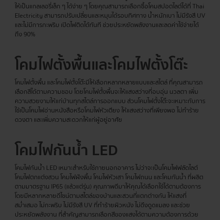
ให้เป็นแกลเลอรี่เล็ก ๆ ได้ง่าย ๆ โดยคุณสามารถเลือกซื้อโคมสปอตไลต์ได้ที่ Thai
Electricity สามารถปรับเปลี่ยนและหมุนได้รอบทิศทาง น้ำหนักเบา ไม่มีรังสี UV
และไม่มีการกะพริบ เปิดไฟติดได้ทันที ช่วยประหยัดพลังงานและลดค่าใช้จ่ายได้
ถึง 90%
โคมไฟตั้งพื้นและโคมไฟตั้งโต๊ะ
โคมไฟตั้งพื้น และโคมไฟตั้งโต๊ะมีให้เลือกหลากหลายแบบและสไตล์ ที่คุณสามารถ
เลือกสีได้ตามความชอบ โดยโคมไฟตั้งพื้นจะให้แสงสว่างที่อบอุ่น นวลตา เพิ่ม
ความสวยงามให้แก่บ้านทุกสไตล์การออกแบบ ส่วนโคมไฟตั้งโต๊ะจะเหมาะกับการ
ใช้เป็นโคมไฟอ่านหนังสือหรือโคมไฟหัวเตียง ให้แสงสว่างที่เพียงพอ ไม่ทำร้าย
ดวงตา และเพิ่มความสะดวกให้แก่ผู้อยู่อาศัย
โคมไฟกันน้ำ LED
โคมไฟกันน้ำ LED เหมาะสำหรับใช้ภายนอกอาคาร ไม่ว่าจะเป็นโคมไฟฟลัดไลต์
โคมไฟตกแต่งสวน โคมไฟฝังพื้น โคมไฟหัวเสา โคมไฟถนน และโคมกันน้ำ ที่ผลิต
ตามมาตรฐาน IP65 (แล้วแต่รุ่น) คุณภาพดีมาให้คุณได้เลือกใช้ได้ตามต้องการ
โดยมีหลากหลายดีไซน์ตามสไตล์ของบ้านและสวนที่แตกต่างกัน ให้แสงที่
สม่ำเสมอ ไม่กะพริบ ไม่มีรังสี UV ที่ทำร้ายผิวหนัง ไม่ดึงดูดแมลง และช่วย
ประหยัดพลังงาน ที่สำคัญสามารถเลือกสีของแสงได้ตามความต้องการด้วย