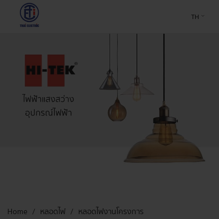
TH
Home
หลอดไฟ
หลอดไฟงานโครงการ