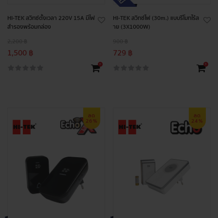
HI-TEK สวิทซ์ตั้งเวลา 220V 15A มีไฟ
HI-TEK สวิทซ์ไฟ (30m.) แบบรีโมทไร้ส
สำรองพร้อมกล่อง
าย (3X1000W)
2,200 ฿
900 ฿
1,500 ฿
729 ฿
+
+
ลด
ลด
26%
24%