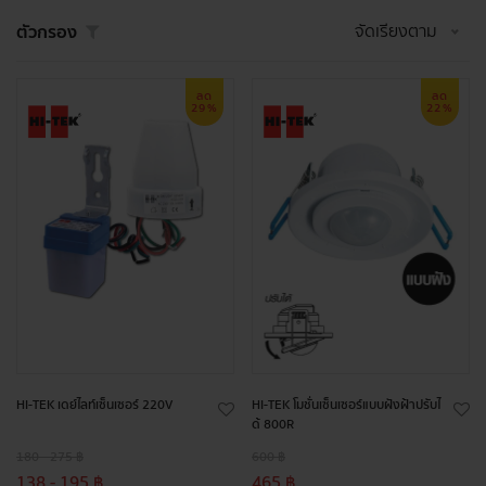
จัดเรียงตาม
ตัวกรอง
ลด
ลด
29%
22%
HI-TEK เดย์ไลท์เซ็นเซอร์ 220V
HI-TEK โมชั่นเซ็นเซอร์แบบฝังฝ้าปรับไ
ด้ 800R
180 - 275 ฿
600 ฿
138 - 195 ฿
465 ฿