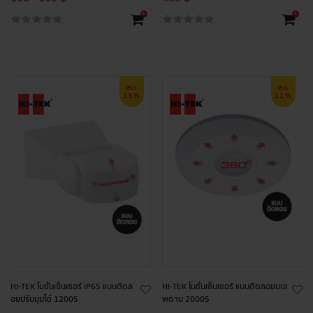
+
+
ลด
ลด
13%
11%
HI-TEK โมชั่นเซ็นเซอร์ IP65 แบบติดล
HI-TEK โมชั่นเซ็นเซอร์ แบบติดลอยบนเ
อยปรับมุมได้ 1200S
พดาน 2000S