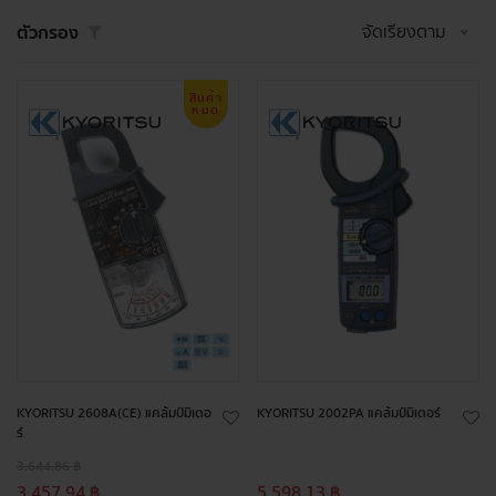
จัดเรียงตาม
ตัวกรอง
สินค้า
หมด
KYORITSU 2608A(CE) แคล้มป์มิเตอ
KYORITSU 2002PA แคล้มป์มิเตอร์
ร์
3,644.86 ฿
3,457.94 ฿
5,598.13 ฿