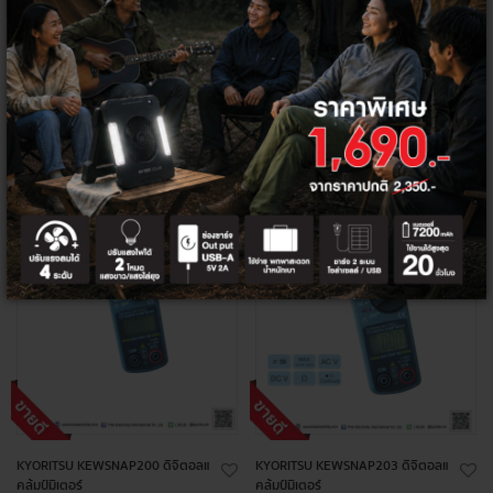
3,168.22 ฿
4,392.52 ฿
+
+
KYORITSU KEWSNAP200 ดิจิตอลแ
KYORITSU KEWSNAP203 ดิจิตอลแ
คล้มป์มิเตอร์
คล้มป์มิเตอร์