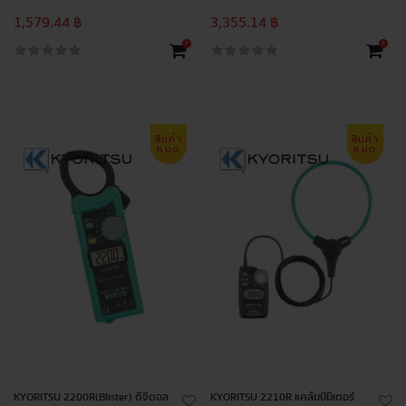
1,579.44 ฿
3,355.14 ฿
+
+
สินค้า
สินค้า
หมด
หมด
KYORITSU 2200R(Blister) ดิจิตอล
KYORITSU 2210R แคล้มป์มิเตอร์