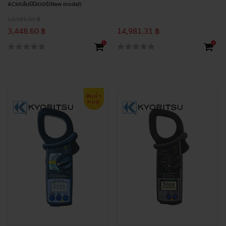
ACแคล้มป์มิเตอร์(New model)
14,981.31 ฿
3,448.60 ฿
14,981.31 ฿
+
+
สินค้า
หมด