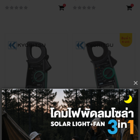
+
+
สินค้า
หมด
×
KYORITSU 2117R ดิจิตอลแคล้มป์มิเ
KYORITSU 2127R ดิจิตอลแคล้มป์มิเ
ตอร์ AC
ตอร์ AC